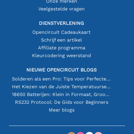
Onze merken
Veelgestelde vragen
DIENSTVERLENING
Opencircuit Cadeaukaart
Schrijf een artikel
Affiliate programma
Kleurcodering weerstand
NIEUWE OPENCIRCUIT BLOGS
Solderen als een Pro: Tips voor Perfecte Elektronische Verbindingen
Het Kiezen van de Juiste Temperatuursensor [youtube]
18650 Batterijen: Klein in Formaat, Groot in Prestatie
RS232 Protocol: De Gids voor Beginners
Meer blogs