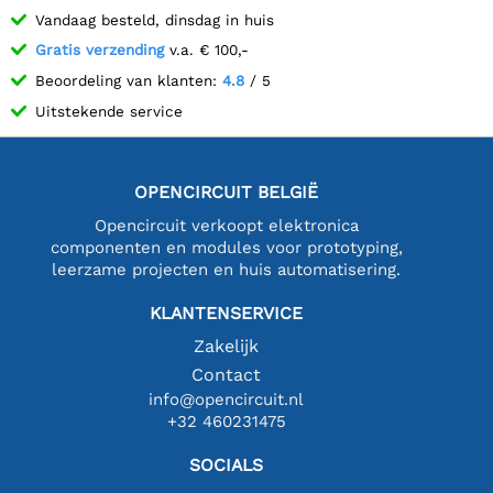
Vandaag besteld, dinsdag in huis
Gratis verzending
v.a. € 100,-
Beoordeling van klanten:
4.8
/ 5
Uitstekende service
OPENCIRCUIT BELGIË
Opencircuit verkoopt elektronica
componenten en modules voor prototyping,
leerzame projecten en huis automatisering.
KLANTENSERVICE
Zakelijk
Contact
info@opencircuit.nl
+32 460231475
SOCIALS