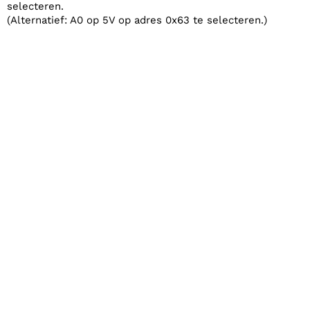
selecteren.
(Alternatief: A0 op 5V op adres 0x63 te selecteren.)