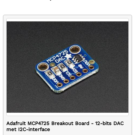
Adafruit MCP4725 Breakout Board - 12-bits DAC
met I2C-interface