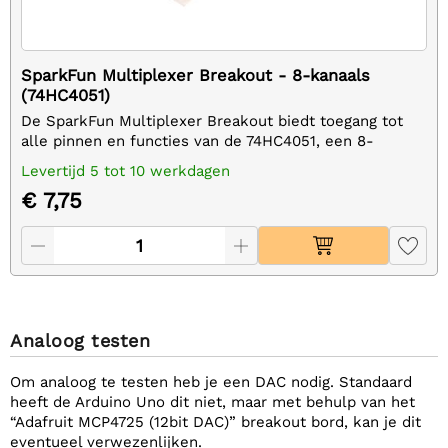
SparkFun Multiplexer Breakout - 8-kanaals
(74HC4051)
De SparkFun Multiplexer Breakout biedt toegang tot
alle pinnen en functies van de 74HC4051, een 8-
kanaals analoge multiplexer / demultiplexer.
Levertijd 5 tot 10 werkdagen
€ 7,75
Analoog testen
Om analoog te testen heb je een DAC nodig. Standaard
heeft de Arduino Uno dit niet, maar met behulp van het
“Adafruit MCP4725 (12bit DAC)” breakout bord, kan je dit
eventueel verwezenlijken.