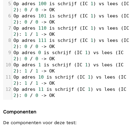
5
Op
adres
100
is
schrijf
 (
IC
1
) 
vs
lees
 (
IC
2
): 
0
/
0
->
OK
6
Op
adres
101
is
schrijf
 (
IC
1
) 
vs
lees
 (
IC
2
): 
0
/
0
->
OK
7
Op
adres
110
is
schrijf
 (
IC
1
) 
vs
lees
 (
IC
2
): 
1
/
1
->
OK
8
Op
adres
111
is
schrijf
 (
IC
1
) 
vs
lees
 (
IC
2
): 
0
/
0
->
OK
9
Op
adres
0
is
schrijf
 (
IC
1
) 
vs
lees
 (
IC
2
): 
0
/
0
->
OK
10
Op
adres
1
is
schrijf
 (
IC
1
) 
vs
lees
 (
IC
2
): 
1
/
1
->
OK
11
Op
adres
10
is
schrijf
 (
IC
1
) 
vs
lees
 (
IC
2
): 
1
/
1
->
OK
12
Op
adres
11
is
schrijf
 (
IC
1
) 
vs
lees
 (
IC
2
): 
0
/
0
->
OK
Componenten
De componenten voor deze test: