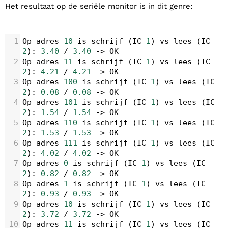
Het resultaat op de seriële monitor is in dit genre:
1
Op
adres
10
is
schrijf
 (
IC
1
) 
vs
lees
 (
IC
2
): 
3.40
/
3.40
->
OK
2
Op
adres
11
is
schrijf
 (
IC
1
) 
vs
lees
 (
IC
2
): 
4.21
/
4.21
->
OK
3
Op
adres
100
is
schrijf
 (
IC
1
) 
vs
lees
 (
IC
2
): 
0.08
/
0.08
->
OK
4
Op
adres
101
is
schrijf
 (
IC
1
) 
vs
lees
 (
IC
2
): 
1.54
/
1.54
->
OK
5
Op
adres
110
is
schrijf
 (
IC
1
) 
vs
lees
 (
IC
2
): 
1.53
/
1.53
->
OK
6
Op
adres
111
is
schrijf
 (
IC
1
) 
vs
lees
 (
IC
2
): 
4.02
/
4.02
->
OK
7
Op
adres
0
is
schrijf
 (
IC
1
) 
vs
lees
 (
IC
2
): 
0.82
/
0.82
->
OK
8
Op
adres
1
is
schrijf
 (
IC
1
) 
vs
lees
 (
IC
2
): 
0.93
/
0.93
->
OK
9
Op
adres
10
is
schrijf
 (
IC
1
) 
vs
lees
 (
IC
2
): 
3.72
/
3.72
->
OK
10
Op
adres
11
is
schrijf
 (
IC
1
) 
vs
lees
 (
IC