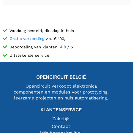
Vandaag besteld, dinsdag in huis
Gratis verzending
v.a. € 100,-
Beoordeling van klanten:
4.8
/ 5
Uitstekende service
OPENCIRCUIT BELGIË
Opencircuit verkoopt elektronica
componenten en modules voor prototyping,
leerzame projecten en huis automatisering.
KLANTENSERVICE
Zakelijk
Contact
info@opencircuit.nl