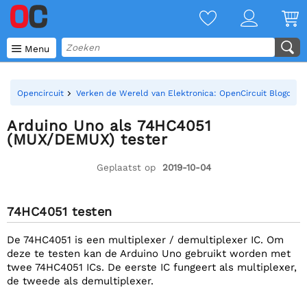

Menu
Opencircuit
Verken de Wereld van Elektronica: OpenCircuit Blogoverz
Arduino Uno als 74HC4051
(MUX/DEMUX) tester
Geplaatst op
2019-10-04
74HC4051 testen
De 74HC4051 is een multiplexer / demultiplexer IC. Om
deze te testen kan de Arduino Uno gebruikt worden met
twee 74HC4051 ICs. De eerste IC fungeert als multiplexer,
de tweede als demultiplexer.