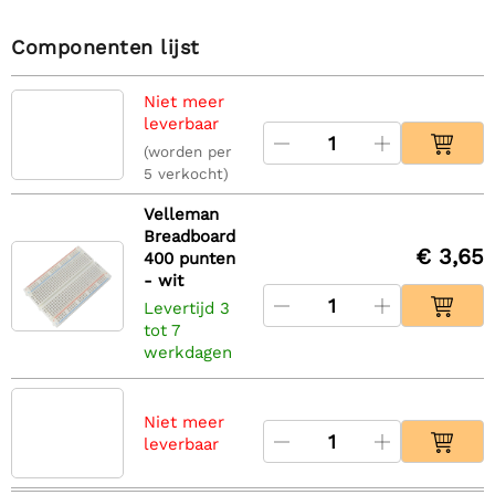
Componenten lijst
Niet meer
leverbaar
(worden per
5 verkocht)
Velleman
Breadboard
€ 3,65
400 punten
- wit
Levertijd 3
tot 7
werkdagen
Niet meer
leverbaar