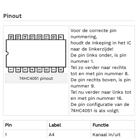
Pinout
Voor de correcte pin
nummering,
houdt de inkeping in het IC
naar de linkerzijde!
De pin links onder, is pin
nummer 1.
Tel zo verder naar rechts
tot en met pin nummer 8.
74HC4051 pinout
De pin rechts boven, is pin
nummer 9.
Tel nu verder naar links tot
en met pin nummer 16.
De pin configuratie van de
74HC4051 is als volgt:
Pin
Label
Functie
1
A4
Kanaal in/uit