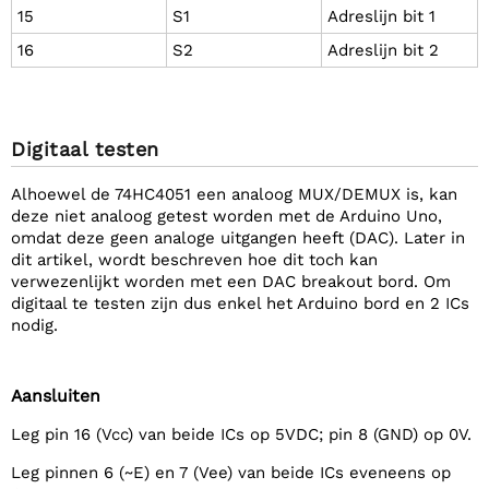
15
S1
Adreslijn bit 1
16
S2
Adreslijn bit 2
Digitaal testen
Alhoewel de 74HC4051 een analoog MUX/DEMUX is, kan
deze niet analoog getest worden met de Arduino Uno,
omdat deze geen analoge uitgangen heeft (DAC). Later in
dit artikel, wordt beschreven hoe dit toch kan
verwezenlijkt worden met een DAC breakout bord. Om
digitaal te testen zijn dus enkel het Arduino bord en 2 ICs
nodig.
Aansluiten
Leg pin 16 (Vcc) van beide ICs op 5VDC; pin 8 (GND) op 0V.
Leg pinnen 6 (~E) en 7 (Vee) van beide ICs eveneens op