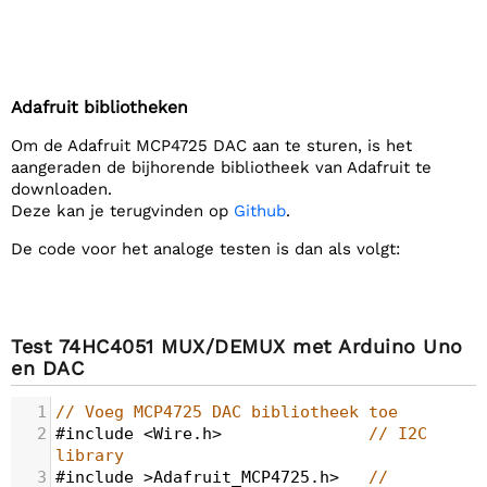
Adafruit bibliotheken
Om de Adafruit MCP4725 DAC aan te sturen, is het
aangeraden de bijhorende bibliotheek van Adafruit te
downloaden.
Deze kan je terugvinden op
Github
.
De code voor het analoge testen is dan als volgt:
Test 74HC4051 MUX/DEMUX met Arduino Uno
en DAC
1
// Voeg MCP4725 DAC bibliotheek toe
2
#include
<
Wire
.
h
>
// I2C 
library
3
#include
>
Adafruit_MCP4725
.
h
>
// 