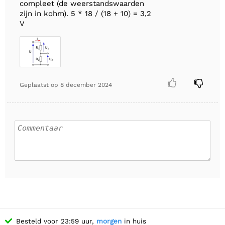
compleet (de weerstandswaarden
zijn in kohm). 5 * 18 / (18 + 10) = 3,2
V


Geplaatst op
8 december 2024
Besteld voor 23:59 uur,
morgen
in huis