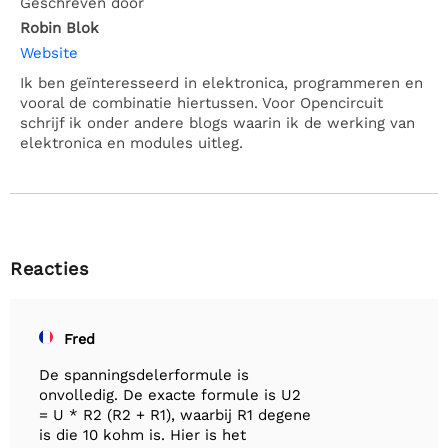
Geschreven door
Robin Blok
Website
Ik ben geïnteresseerd in elektronica, programmeren en
vooral de combinatie hiertussen. Voor Opencircuit
schrijf ik onder andere blogs waarin ik de werking van
elektronica en modules uitleg.
Reacties
Fred
De spanningsdelerformule is
onvolledig. De exacte formule is U2
= U * R2 (R2 + R1), waarbij R1 degene
is die 10 kohm is. Hier is het