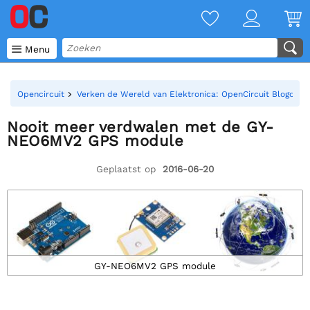

Menu
Opencircuit
Verken de Wereld van Elektronica: OpenCircuit Blogoverz
Nooit meer verdwalen met de GY-
NEO6MV2 GPS module
Geplaatst op
2016-06-20
GY-NEO6MV2 GPS module