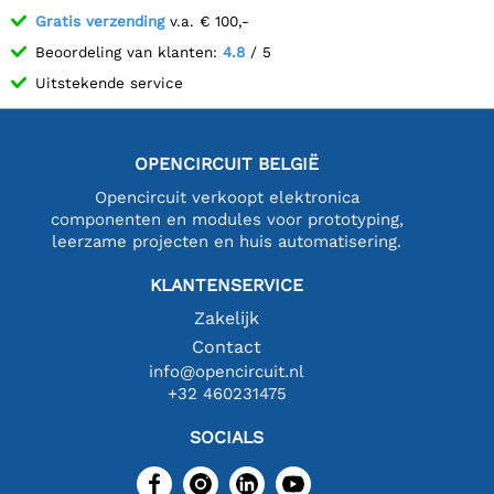
Gratis verzending
v.a. € 100,-
Beoordeling van klanten:
4.8
/ 5
Uitstekende service
OPENCIRCUIT BELGIË
Opencircuit verkoopt elektronica
componenten en modules voor prototyping,
leerzame projecten en huis automatisering.
KLANTENSERVICE
Zakelijk
Contact
info@opencircuit.nl
+32 460231475
SOCIALS