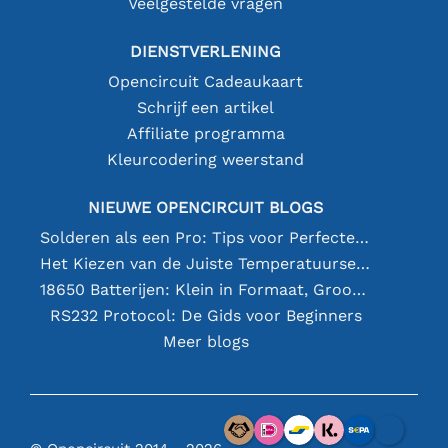
Veelgestelde vragen
DIENSTVERLENING
Opencircuit Cadeaukaart
Schrijf een artikel
Affiliate programma
Kleurcodering weerstand
NIEUWE OPENCIRCUIT BLOGS
Solderen als een Pro: Tips voor Perfecte Elektronische Verbindingen
Het Kiezen van de Juiste Temperatuursensor [youtube]
18650 Batterijen: Klein in Formaat, Groot in Prestatie
RS232 Protocol: De Gids voor Beginners
Meer blogs