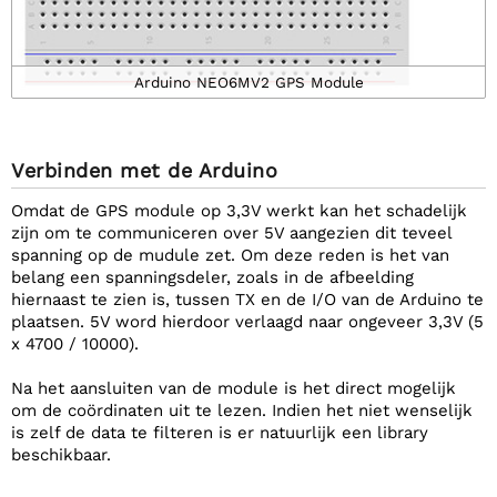
Arduino NEO6MV2 GPS Module
Verbinden met de Arduino
Omdat de GPS module op 3,3V werkt kan het schadelijk
zijn om te communiceren over 5V aangezien dit teveel
spanning op de mudule zet. Om deze reden is het van
belang een spanningsdeler, zoals in de afbeelding
hiernaast te zien is, tussen TX en de I/O van de Arduino te
plaatsen. 5V word hierdoor verlaagd naar ongeveer 3,3V (5
x 4700 / 10000).
Na het aansluiten van de module is het direct mogelijk
om de coördinaten uit te lezen. Indien het niet wenselijk
is zelf de data te filteren is er natuurlijk een library
beschikbaar.