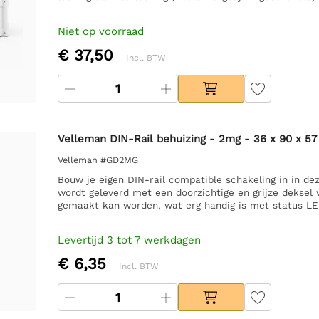
Niet op voorraad
€ 37,50
Incl. BTW
Velleman DIN-Rail behuizing - 2mg - 36 x 90 x 5
Velleman #GD2MG
Bouw je eigen DIN-rail compatible schakeling in in de
wordt geleverd met een doorzichtige en grijze deksel 
gemaakt kan worden, wat erg handig is met status LE
Levertijd 3 tot 7 werkdagen
€ 6,35
Incl. BTW