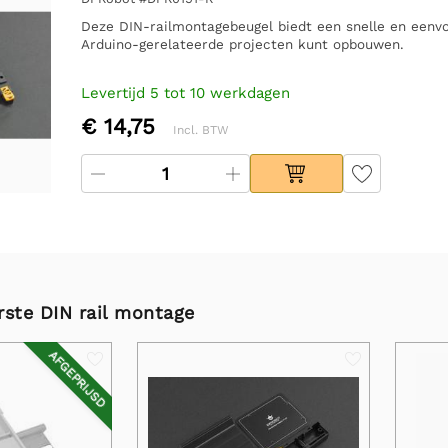
Deze DIN-railmontagebeugel biedt een snelle en een
Arduino-gerelateerde projecten kunt opbouwen.
Levertijd 5 tot 10 werkdagen
€ 14,75
Incl. BTW
rste DIN rail montage
AFGEPRIJSD