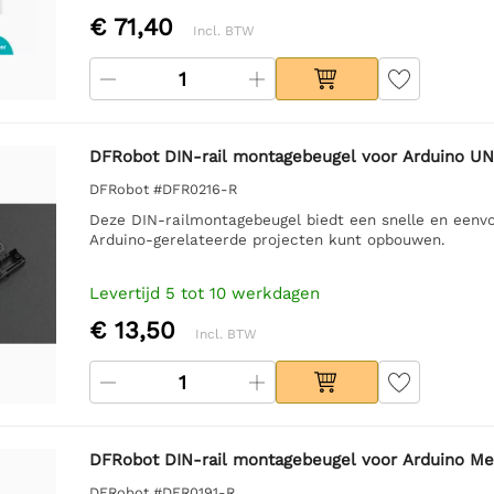
€ 71,40
Incl. BTW
DFRobot DIN-rail montagebeugel voor Arduino U
DFRobot #DFR0216-R
Deze DIN-railmontagebeugel biedt een snelle en een
Arduino-gerelateerde projecten kunt opbouwen.
Levertijd 5 tot 10 werkdagen
€ 13,50
Incl. BTW
DFRobot DIN-rail montagebeugel voor Arduino Me
DFRobot #DFR0191-R