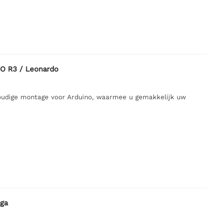
NO R3 / Leonardo
voudige montage voor Arduino, waarmee u gemakkelijk uw
ga