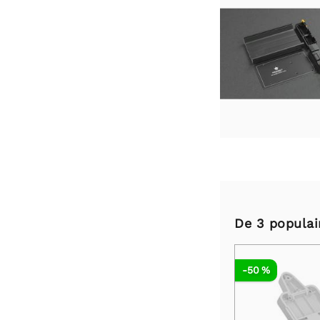
De 3 populai
-50 %