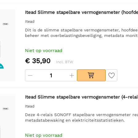
Itead Slimme stapelbare vermogensmeter (hoofde
Itead
Dit is de slimme stapelbare vermogensmeter, hoofdee
beheer met overbelastingsbeveiliging, metadata monitor
Niet op voorraad
€ 35,90
Incl. BTW
Itead Slimme stapelbare vermogensmeter (4-relai
Itead
Deze 4-relais SONOFF stapelbare vermogensmeter reali
metadatabewaking en elektriciteitsstatistieken.
Niet op voorraad