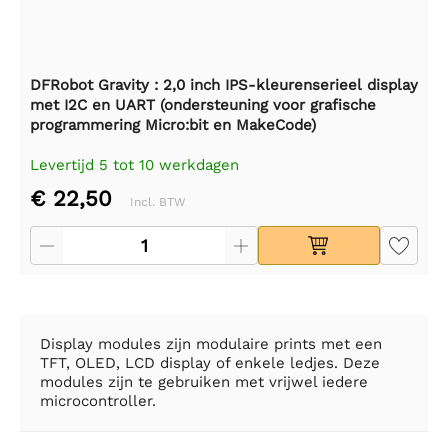
DFRobot Gravity : 2,0 inch IPS-kleurenserieel display
met I2C en UART (ondersteuning voor grafische
programmering Micro:bit en MakeCode)
Levertijd 5 tot 10 werkdagen
€ 22,50
Incl. BTW
Display modules zijn modulaire prints met een
TFT, OLED, LCD display of enkele ledjes. Deze
modules zijn te gebruiken met vrijwel iedere
microcontroller.