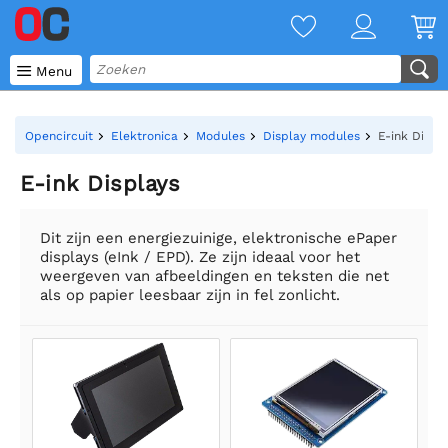

Menu
Opencircuit
Elektronica
Modules
Display modules
E-ink Displ
E-ink Displays
Dit zijn een energiezuinige, elektronische ePaper
displays (eInk / EPD). Ze zijn ideaal voor het
weergeven van afbeeldingen en teksten die net
als op papier leesbaar zijn in fel zonlicht.