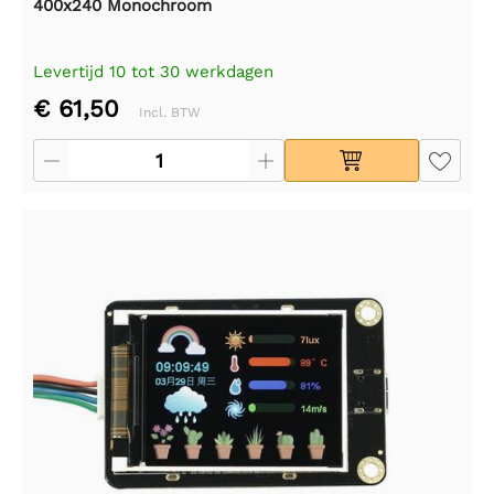
400x240 Monochroom
Levertijd 10 tot 30 werkdagen
€ 61,50
Incl. BTW