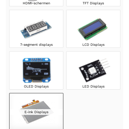
HDMI-schermen
TFT Displays
7-segment displays
LCD Displays
OLED Displays
LED Displays
E-ink Displays