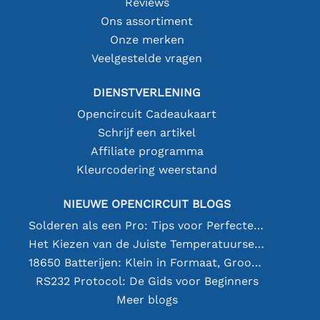
Reviews
Ons assortiment
Onze merken
Veelgestelde vragen
DIENSTVERLENING
Opencircuit Cadeaukaart
Schrijf een artikel
Affiliate programma
Kleurcodering weerstand
NIEUWE OPENCIRCUIT BLOGS
Solderen als een Pro: Tips voor Perfecte Elektronische Verbindingen
Het Kiezen van de Juiste Temperatuursensor [youtube]
18650 Batterijen: Klein in Formaat, Groot in Prestatie
RS232 Protocol: De Gids voor Beginners
Meer blogs