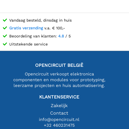
Vandaag besteld, dinsdag in huis
Gratis verzending
v.a. € 100,-
Beoordeling van klanten:
4.8
/ 5
Uitstekende service
OPENCIRCUIT BELGIË
Opencircuit verkoopt elektronica
componenten en modules voor prototyping,
leerzame projecten en huis automatisering.
KLANTENSERVICE
Zakelijk
Contact
info@opencircuit.nl
+32 460231475