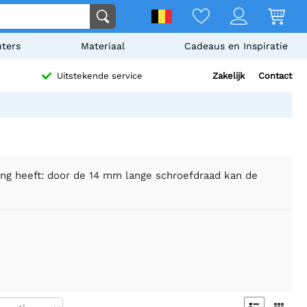
ters
Materiaal
Cadeaus en Inspiratie
Zakelijk
Contact
Uitstekende service
itting heeft: door de 14 mm lange schroefdraad kan de