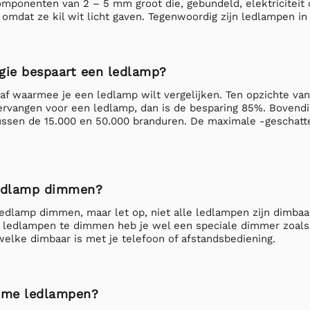
omponenten van 2 – 5 mm groot die, gebundeld, elektriciteit 
 omdat ze kil wit licht gaven. Tegenwoordig zijn ledlampen in
gie bespaart een ledlamp?
af waarmee je een ledlamp wilt vergelijken. Ten opzichte van
rvangen voor een ledlamp, dan is de besparing 85%. Bovend
ussen de 15.000 en 50.000 branduren. De maximale -geschatte
ledlamp dimmen?
ledlamp dimmen, maar let op, niet alle ledlampen zijn dimbaar
 ledlampen te dimmen heb je wel een speciale dimmer zoal
elke dimbaar is met je telefoon of afstandsbediening.
imme ledlampen?