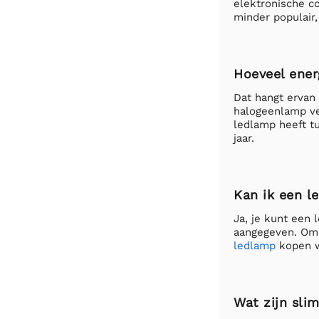
elektronische c
minder populair,
Hoeveel ener
Dat hangt ervan 
halogeenlamp ve
ledlamp heeft t
jaar.
Kan ik een 
Ja, je kunt een 
aangegeven. Om
ledlamp
kopen w
Wat zijn sl