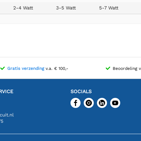
2-4 Watt
3-5 Watt
5-7 Watt
Gratis verzending
v.a. € 100,-
Beoordeling 
RVICE
SOCIALS
uit.nl
75