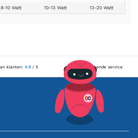
8-10 Watt
10-13 Watt
13-20 Watt
van klanten:
4.8
/ 5
Uitstekende service