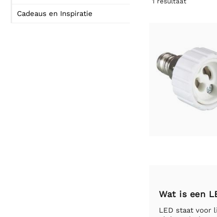
1
resultaat
Cadeaus en Inspiratie
Wat is een 
LED staat voor l