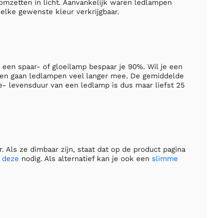
omzetten in licht. Aanvankelijk waren ledlampen
 elke gewenste kleur verkrijgbaar.
 een spaar- of gloeilamp bespaar je 90%. Wil je een
ien gaan ledlampen veel langer mee. De gemiddelde
- levensduur van een ledlamp is dus maar liefst 25
. Als ze dimbaar zijn, staat dat op de product pagina
s
deze
nodig. Als alternatief kan je ook een
slimme