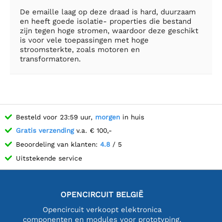
De emaille laag op deze draad is hard, duurzaam
en heeft goede isolatie- properties die bestand
zijn tegen hoge stromen, waardoor deze geschikt
is voor vele toepassingen met hoge
stroomsterkte, zoals motoren en
transformatoren.
Besteld voor 23:59 uur,
morgen
in huis
Gratis verzending
v.a. € 100,-
Beoordeling van klanten:
4.8
/ 5
Uitstekende service
OPENCIRCUIT BELGIË
Opencircuit verkoopt elektronica
componenten en modules voor prototyping,