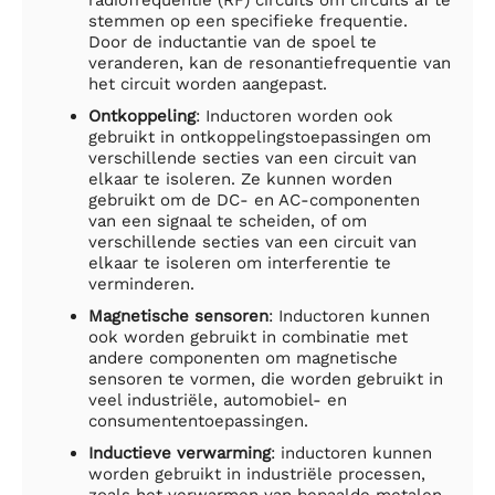
stemmen op een specifieke frequentie.
Door de inductantie van de spoel te
veranderen, kan de resonantiefrequentie van
het circuit worden aangepast.
Ontkoppeling
: Inductoren worden ook
gebruikt in ontkoppelingstoepassingen om
verschillende secties van een circuit van
elkaar te isoleren. Ze kunnen worden
gebruikt om de DC- en AC-componenten
van een signaal te scheiden, of om
verschillende secties van een circuit van
elkaar te isoleren om interferentie te
verminderen.
Magnetische sensoren
: Inductoren kunnen
ook worden gebruikt in combinatie met
andere componenten om magnetische
sensoren te vormen, die worden gebruikt in
veel industriële, automobiel- en
consumententoepassingen.
Inductieve verwarming
: inductoren kunnen
worden gebruikt in industriële processen,
zoals het verwarmen van bepaalde metalen