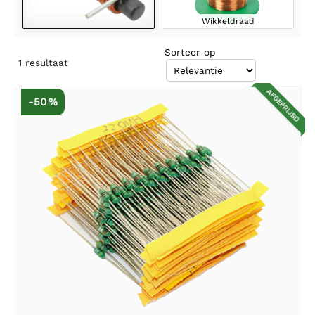
Wikkeldraad
Sorteer op
1
resultaat
AFGEPRIJSD
-50 %