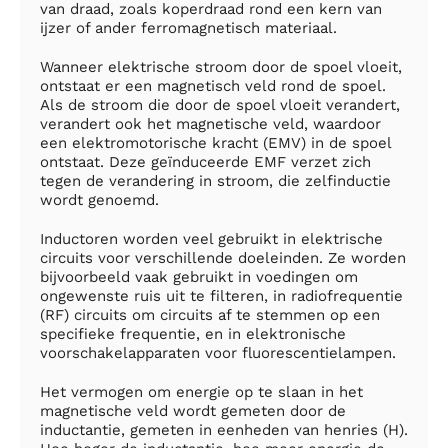
van draad, zoals koperdraad rond een kern van
ijzer of ander ferromagnetisch materiaal.
Wanneer elektrische stroom door de spoel vloeit,
ontstaat er een magnetisch veld rond de spoel.
Als de stroom die door de spoel vloeit verandert,
verandert ook het magnetische veld, waardoor
een elektromotorische kracht (EMV) in de spoel
ontstaat. Deze geïnduceerde EMF verzet zich
tegen de verandering in stroom, die zelfinductie
wordt genoemd.
Inductoren worden veel gebruikt in elektrische
circuits voor verschillende doeleinden. Ze worden
bijvoorbeeld vaak gebruikt in voedingen om
ongewenste ruis uit te filteren, in radiofrequentie
(RF) circuits om circuits af te stemmen op een
specifieke frequentie, en in elektronische
voorschakelapparaten voor fluorescentielampen.
Het vermogen om energie op te slaan in het
magnetische veld wordt gemeten door de
inductantie, gemeten in eenheden van henries (H).