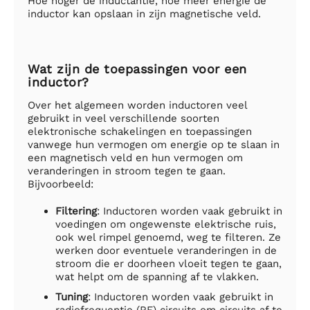
Hoe hoger de inductantie, hoe meer energie de
inductor kan opslaan in zijn magnetische veld.
Wat zijn de toepassingen voor een
inductor?
Over het algemeen worden inductoren veel
gebruikt in veel verschillende soorten
elektronische schakelingen en toepassingen
vanwege hun vermogen om energie op te slaan in
een magnetisch veld en hun vermogen om
veranderingen in stroom tegen te gaan.
Bijvoorbeeld:
Filtering
: Inductoren worden vaak gebruikt in
voedingen om ongewenste elektrische ruis,
ook wel rimpel genoemd, weg te filteren. Ze
werken door eventuele veranderingen in de
stroom die er doorheen vloeit tegen te gaan,
wat helpt om de spanning af te vlakken.
Tuning
: Inductoren worden vaak gebruikt in
radiofrequentie (RF) circuits om circuits af te