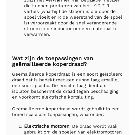
die kunnen profiteren van het I ^ 2 * R-
verlies (waarbij I de stroom is die door de
spoel vloeit en R de weerstand van de spoel
is) veroorzaakt door de snel veranderende
stroom in de inductor om een materiaal te
verwarmen.
Wat zijn de toepassingen van
geëmailleerde koperdraad?
Geëmailleerde koperdraad is een soort geïsoleerd
draad dat is bedekt met een dunne laag emaille,
een soort plastic. De emaille laag dient als
isolator, beschermt de draad tegen beschadiging
en voorkomt elektrische kortsluiting.
Geëmailleerde koperdraad wordt gebruikt in een
breed scala aan toepassingen, waaronder:
Elektrische motoren
: De draad wordt vaak
gebruikt om de spoelen van elektromotoren