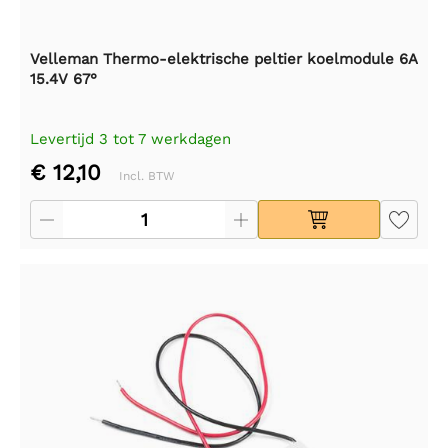
Velleman Thermo-elektrische peltier koelmodule 6A
15.4V 67°
Levertijd 3 tot 7 werkdagen
€ 12,10
Incl. BTW