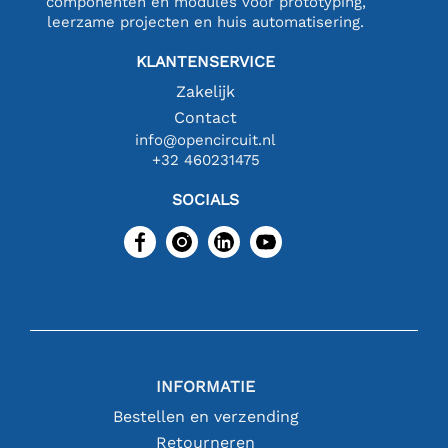
componenten en modules voor prototyping,
leerzame projecten en huis automatisering.
KLANTENSERVICE
Zakelijk
Contact
info@opencircuit.nl
+32 460231475
SOCIALS
INFORMATIE
Bestellen en verzending
Retourneren