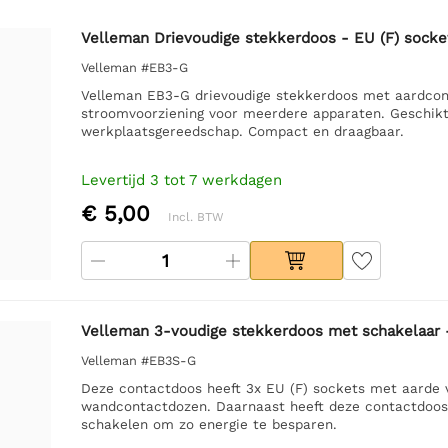
Velleman Drievoudige stekkerdoos - EU (F) socke
Velleman #EB3-G
Velleman EB3-G drievoudige stekkerdoos met aardcont
stroomvoorziening voor meerdere apparaten. Geschikt 
werkplaatsgereedschap. Compact en draagbaar.
Levertijd 3 tot 7 werkdagen
€ 5,00
Incl. BTW
Velleman 3-voudige stekkerdoos met schakelaar 
Velleman #EB3S-G
Deze contactdoos heeft 3x EU (F) sockets met aarde v
wandcontactdozen. Daarnaast heeft deze contactdoos e
schakelen om zo energie te besparen.