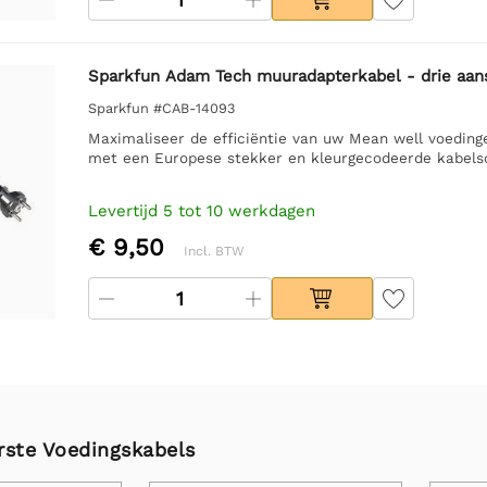
Sparkfun Adam Tech muuradapterkabel - drie aans
Sparkfun #CAB-14093
Maximaliseer de efficiëntie van uw Mean well voedin
met een Europese stekker en kleurgecodeerde kabelsch
Levertijd 5 tot 10 werkdagen
€ 9,50
Incl. BTW
rste Voedingskabels