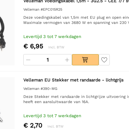
Velleman Voedingskabel 1,5m - 3G2.5 - CEE 7/7 st
Velleman #EPC015R25
Deze voedingskabel van 1,5m met EU plug en open ein
Maximale vermogen van 3680 W en spanning van 230 V
Levertijd 3 tot 7 werkdagen
€ 6,95
Incl. BTW
Velleman EU Stekker met randaarde - lichtgrijs
Velleman #390-MG
Deze Stekker met randaarde in lichtgrijze uitvoering 
heeft een aansluitwaarde van 16A.
Levertijd 3 tot 7 werkdagen
€ 2,70
Incl. BTW