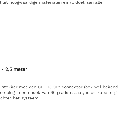
d uit hoogwaardige materialen en voldoet aan alle
 - 2,5 meter
e stekker met een CEE 13 90° connector (ook wel bekend
e plug in een hoek van 90 graden staat, is de kabel erg
achter het systeem.