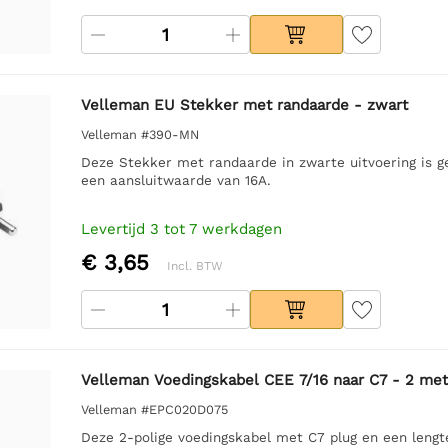
Velleman EU Stekker met randaarde - zwart
Velleman #390-MN
Deze Stekker met randaarde in zwarte uitvoering is g
een aansluitwaarde van 16A.
Levertijd 3 tot 7 werkdagen
€ 3,65
Incl. BTW
Velleman Voedingskabel CEE 7/16 naar C7 - 2 met
Velleman #EPC020D075
Deze 2-polige voedingskabel met C7 plug en een lengte 