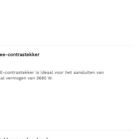
cee-contrastekker
-contrastekker is ideaal voor het aansluiten van
aal vermogen van 3680 W.