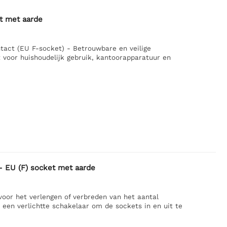
t met aarde
act (EU F-socket) - Betrouwbare en veilige
voor huishoudelijk gebruik, kantoorapparatuur en
- EU (F) socket met aarde
oor het verlengen of verbreden van het aantal
en verlichtte schakelaar om de sockets in en uit te