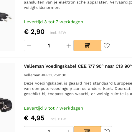
aansluiten van je elektronische apparaten. Vervaardig
veiligheidsnormen.
Levertijd 3 tot 7 werkdagen
€ 2,90
Incl. BTW
Velleman Voedingskabel CEE 7/7 90° naar C13 90°
Velleman #EPC025B100
Deze voedingskabel is geaard met standaard Europes
van computervoedingen) aan de andere kant. Doordat d
geschikt bij toepassingen waarbij er weinig ruimte is 
Levertijd 3 tot 7 werkdagen
€ 4,95
Incl. BTW