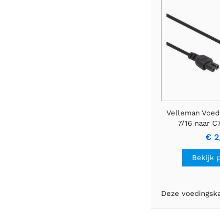
Velleman Voed
7/16 naar C
€ 2
Bekijk 
Deze voedingska