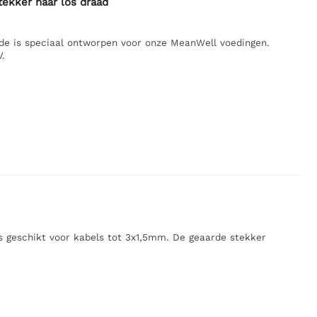
ekker naar los draad
de is speciaal ontworpen voor onze MeanWell voedingen.
.
is geschikt voor kabels tot 3x1,5mm. De geaarde stekker