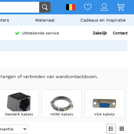
ters
Materiaal
Cadeaus en Inspiratie
Zakelijk
Contact
Uitstekende service
erlengen of verbreden van wandcontactdozen.
Netwerk kabels
HDMI kabels
VGA kabels

