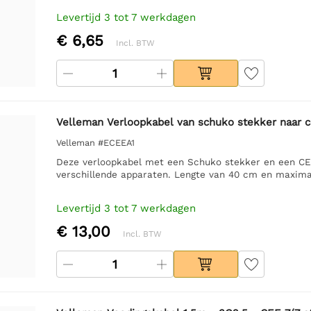
Levertijd 3 tot 7 werkdagen
€ 6,65
Incl. BTW
Velleman Verloopkabel van schuko stekker naar 
Velleman #ECEEA1
Deze verloopkabel met een Schuko stekker en een CEE
verschillende apparaten. Lengte van 40 cm en maxim
Levertijd 3 tot 7 werkdagen
€ 13,00
Incl. BTW