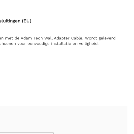
luitingen (EU)
gen met de Adam Tech Wall Adapter Cable. Wordt geleverd
oenen voor eenvoudige installatie en veiligheid.