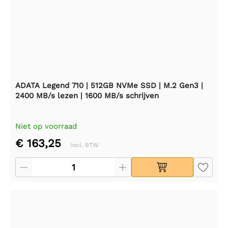
ADATA Legend 710 | 512GB NVMe SSD | M.2 Gen3 |
2400 MB/s lezen | 1600 MB/s schrijven
Niet op voorraad
€ 163,25
Incl. BTW