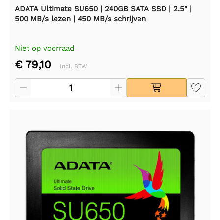
ADATA Ultimate SU650 | 240GB SATA SSD | 2.5" |
500 MB/s lezen | 450 MB/s schrijven
Niet op voorraad
€ 79,10
Incl. BTW