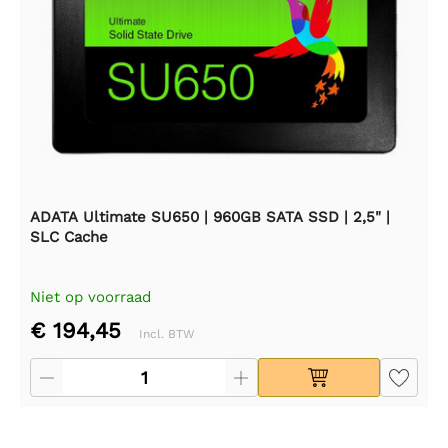
ADATA Ultimate SU650 | 960GB SATA SSD | 2,5" |
SLC Cache
Niet op voorraad
€ 194,45
Incl. BTW