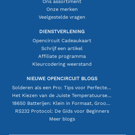
Ons assortiment
Onze merken
Veelgestelde vragen
DIENSTVERLENING
Opencircuit Cadeaukaart
Schrijf een artikel
Affiliate programma
Kleurcodering weerstand
NIEUWE OPENCIRCUIT BLOGS
Solderen als een Pro: Tips voor Perfecte Elektronische Verbindingen
Het Kiezen van de Juiste Temperatuursensor [youtube]
18650 Batterijen: Klein in Formaat, Groot in Prestatie
RS232 Protocol: De Gids voor Beginners
Meer blogs