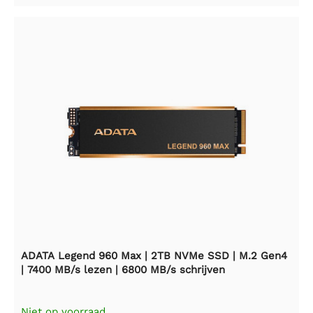
ADATA Legend 960 Max | 2TB NVMe SSD | M.2 Gen4
| 7400 MB/s lezen | 6800 MB/s schrijven
Niet op voorraad