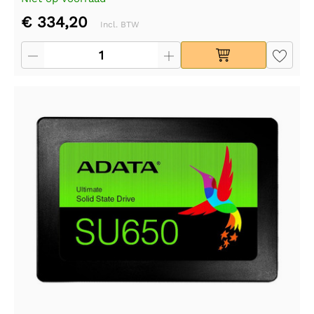
€ 334,20
Incl. BTW