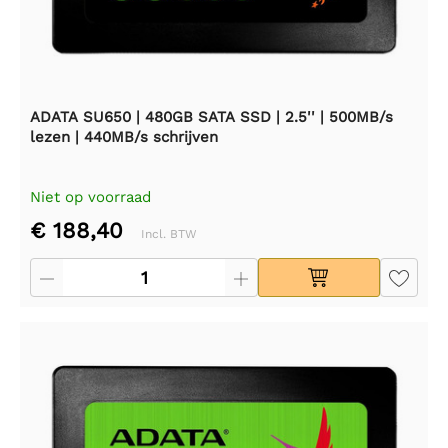
ADATA SU650 | 480GB SATA SSD | 2.5'' | 500MB/s
lezen | 440MB/s schrijven
Niet op voorraad
€ 188,40
Incl. BTW