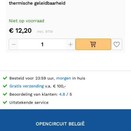
thermische geleidbaarheid
Niet op voorraad
€ 12,20
Incl. BTW
Besteld voor 23:59 uur,
morgen
in huis
Gratis verzending
v.a. € 100,-
Beoordeling van klanten:
4.8
/ 5
Uitstekende service
OPENCIRCUIT BELGIË