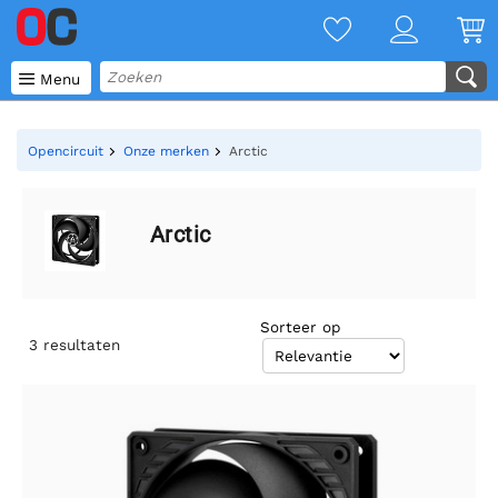

Menu
Opencircuit
Onze merken
Arctic
Arctic
Sorteer op
3
resultaten