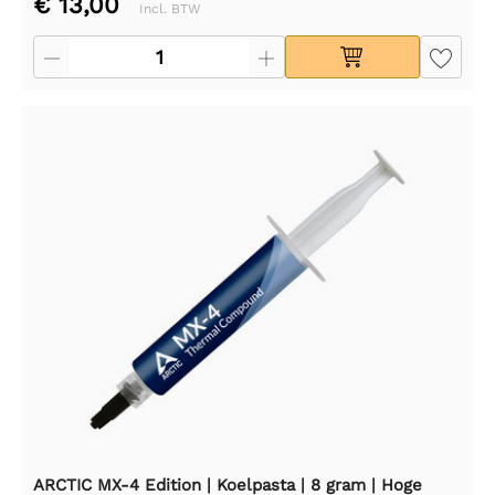
€ 13,00
Incl. BTW
ARCTIC MX-4 Edition | Koelpasta | 8 gram | Hoge