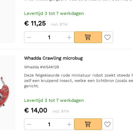
Levertijd 3 tot 7 werkdagen
€ 11,25
Incl. BTW
Whadda Crawling microbug
Whadda #WSAK129
Deze felgekleurde rode miniatuur robot zoekt steeds 
zelf een kruipend insect, welke een lichtbron (zoals 
gericht.
Levertijd 3 tot 7 werkdagen
€ 14,00
Incl. BTW