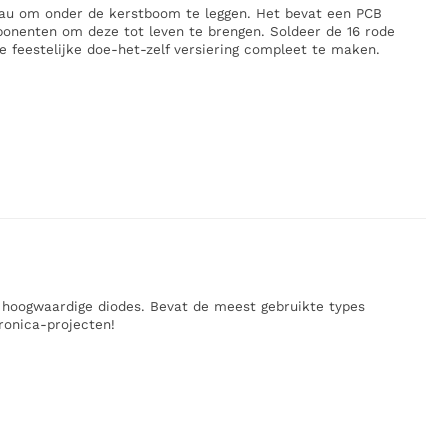
au om onder de kerstboom te leggen. Het bevat een PCB
onenten om deze tot leven te brengen. Soldeer de 16 rode
e feestelijke doe-het-zelf versiering compleet te maken.
oogwaardige diodes. Bevat de meest gebruikte types
ronica-projecten!