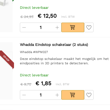
Direct leverbaar
€ 12,50
€ 24,95
Incl. BTW
Whadda Eindstop schakelaar (2 stuks)
Whadda #WPM327
OP=OP
Deze eindstop schakelaar maakt het mogelijk om het 
eindposities in 3D printers te detecteren.
Direct leverbaar
€ 1,85
€ 9,70
Incl. BTW