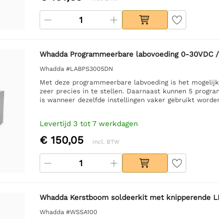
Whadda Programmeerbare labovoeding 0-30VDC / 5
Whadda #LABPS3005DN
Met deze programmeerbare labvoeding is het mogelijk 
zeer precies in te stellen. Daarnaast kunnen 5 prog
is wanneer dezelfde instellingen vaker gebruikt worde
Levertijd 3 tot 7 werkdagen
€ 150,05
Incl. BTW
Whadda Kerstboom soldeerkit met knipperende L
Whadda #WSSA100