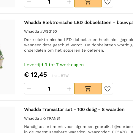
Whadda Elektronische LED dobbelsteen - bouwp
Whadda #WSG150
Deze elektronische LED dobbelsteen hoeft niet gegoo
wanneer deze geschud wordt. De dobbelsteen wordt ge
onderdelen om het solderen te oefenen.
Levertijd 3 tot 7 werkdagen
€ 12,45
Incl. BTW
Whadda Transistor set - 100 delig - 8 waarden
Whadda #K/TRANS1
Handig assortiment voor algemeen gebruik, bijvoorbeel
in de meest gangbare waarden, waaronder: BC547B, BC