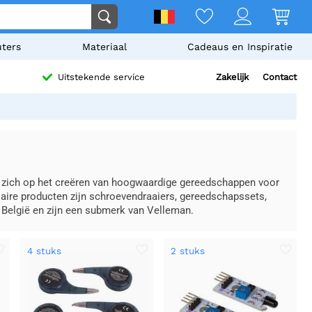
ters
Materiaal
Cadeaus en Inspiratie
Zakelijk
Contact
Uitstekende service
en zich op het creëren van hoogwaardige gereedschappen voor
laire producten zijn schroevendraaiers, gereedschapssets,
n België en zijn een submerk van Velleman.
4 stuks
2 stuks