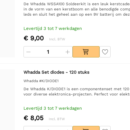
De Whadda WSSA100 Soldeerkit is een leuk kerstcade
in de vorm van een kerstboom en alle benodigde comp
leds en sluit het geheel aan op een 9V batterij om dez
Levertijd 3 tot 7 werkdagen
€ 9,00
Incl. BTW
Whadda Set diodes - 120 stuks
Whadda #K/DIODE1
De Whadda K/DIODE1 is een componentenset met 120 h
voor diverse elektronica-projecten. Perfect voor elekt
Levertijd 3 tot 7 werkdagen
€ 8,05
Incl. BTW