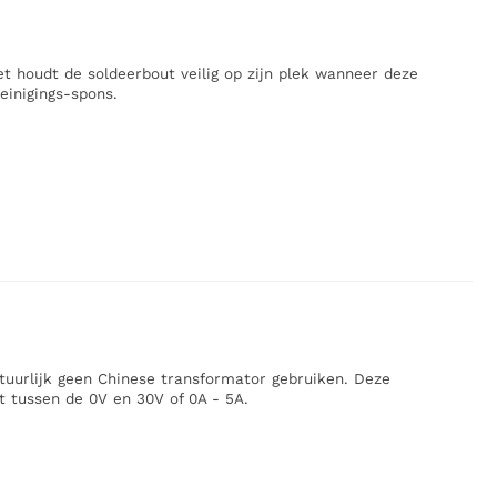
t houdt de soldeerbout veilig op zijn plek wanneer deze
reinigings-spons.
tuurlijk geen Chinese transformator gebruiken. Deze
t tussen de 0V en 30V of 0A - 5A.