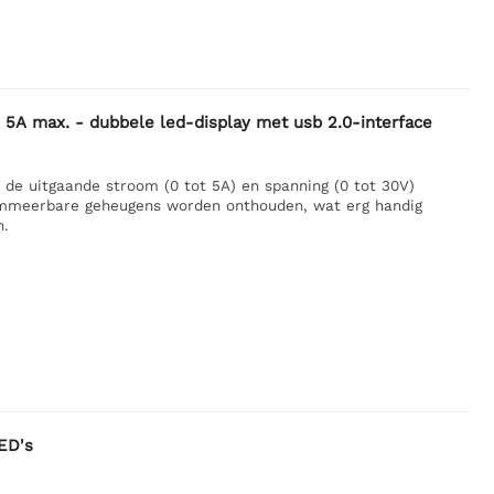
A max. - dubbele led-display met usb 2.0-interface
de uitgaande stroom (0 tot 5A) en spanning (0 tot 30V)
rammeerbare geheugens worden onthouden, wat erg handig
n.
ED's