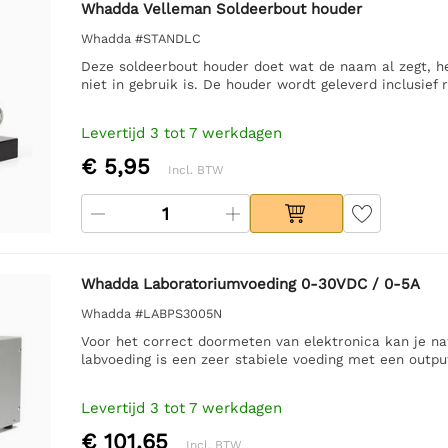
Whadda Velleman Soldeerbout houder
Whadda #STANDLC
Deze soldeerbout houder doet wat de naam al zegt, he
niet in gebruik is. De houder wordt geleverd inclusief 
Levertijd 3 tot 7 werkdagen
€ 5,95
Incl. BTW
Whadda Laboratoriumvoeding 0-30VDC / 0-5A
Whadda #LABPS3005N
Voor het correct doormeten van elektronica kan je na
labvoeding is een zeer stabiele voeding met een outpu
Levertijd 3 tot 7 werkdagen
€ 101,65
Incl. BTW