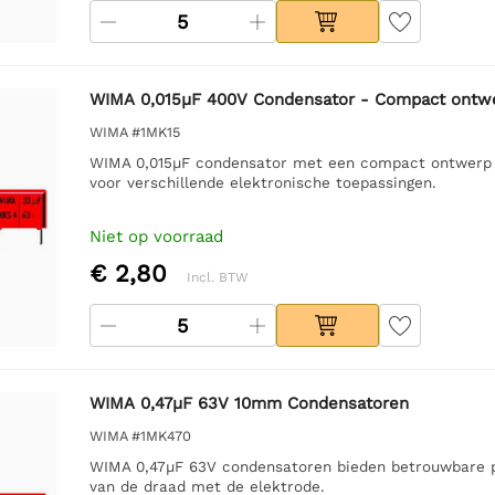
WIMA 0,015µF 400V Condensator - Compact ontw
WIMA #1MK15
WIMA 0,015µF condensator met een compact ontwerp v
voor verschillende elektronische toepassingen.
Niet op voorraad
€ 2,80
Incl. BTW
WIMA 0,47µF 63V 10mm Condensatoren
WIMA #1MK470
WIMA 0,47µF 63V condensatoren bieden betrouwbare pr
van de draad met de elektrode.