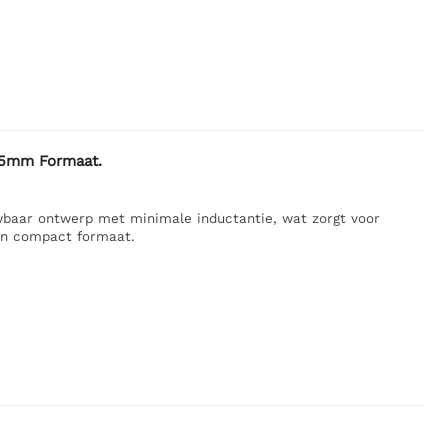
15mm Formaat.
baar ontwerp met minimale inductantie, wat zorgt voor
een compact formaat.