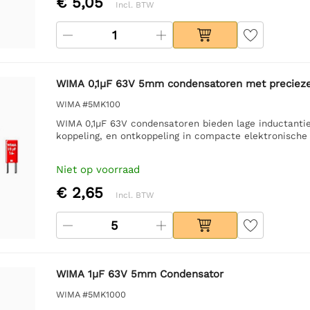
€ 5,05
Incl. BTW
WIMA 0,1µF 63V 5mm condensatoren met precieze 
WIMA #5MK100
WIMA 0,1µF 63V condensatoren bieden lage inductantie
koppeling, en ontkoppeling in compacte elektronische
Niet op voorraad
€ 2,65
Incl. BTW
WIMA 1µF 63V 5mm Condensator
WIMA #5MK1000