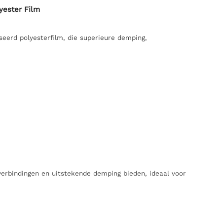
yester Film
eerd polyesterfilm, die superieure demping,
rbindingen en uitstekende demping bieden, ideaal voor