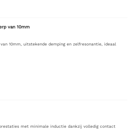
erp van 10mm
an 10mm, uitstekende demping en zelfresonantie, ideaal
estaties met minimale inductie dankzij volledig contact