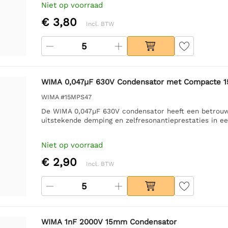
Niet op voorraad
€ 3,80
Incl. BTW
WIMA 0,047µF 630V Condensator met Compacte 
WIMA #15MPS47
De WIMA 0,047µF 630V condensator heeft een betrouw
uitstekende demping en zelfresonantieprestaties in 
Niet op voorraad
€ 2,90
Incl. BTW
WIMA 1nF 2000V 15mm Condensator