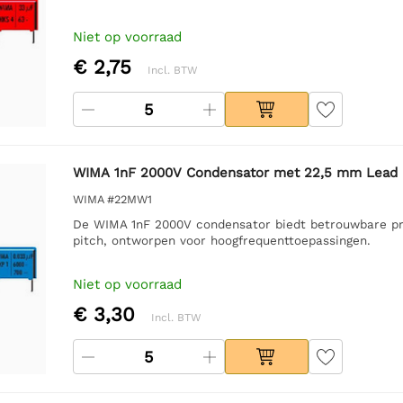
Niet op voorraad
€ 2,75
Incl. BTW
WIMA 1nF 2000V Condensator met 22,5 mm Lead 
WIMA #22MW1
De WIMA 1nF 2000V condensator biedt betrouwbare pr
pitch, ontworpen voor hoogfrequenttoepassingen.
Niet op voorraad
€ 3,30
Incl. BTW