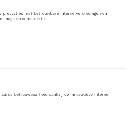
 prestaties met betrouwbare interne verbindingen en
et hoge stroomsterkte.
aarde betrouwbaarheid dankzij de innovatieve interne