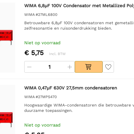
WIMA 6,8µF 100V Condensator met Metallized Pol
WIMA #27ML6800
Betrouwbare 6,8µF 100V condensatoren met gemetallis
zelfresonantie en ruisonderdrukking bieden.
Niet op voorraad
€ 5,75
Incl. BTW
WIMA 0,47µF 630V 27,5mm condensatoren
WIMA #27MPS470
Hoogwaardige WIMA-condensatoren die betrouwbare ve
duurzame toepassingen.
Niet op voorraad