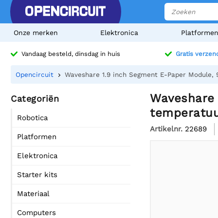
Onze merken
Elektronica
Platforme
Vandaag besteld, dinsdag in huis
Gratis verzen
Opencircuit
Waveshare 1.9 inch Segment E-Paper Module, 9
Waveshare 
Categoriën
temperatuur
Robotica
Artikelnr.
22689
Platformen
Elektronica
Starter kits
Materiaal
Computers