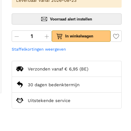
Leverbaar vanaf 2026-08-23
Voorraad alert instellen
In winkelwagen
Staffelkortingen weergeven
Verzonden vanaf
€ 6,95
(BE)
30 dagen bedenktermijn
Uitstekende service