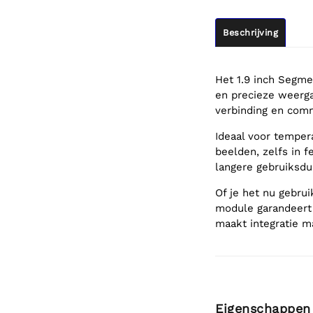
Beschrijving
Het 1.9 inch Segme
en precieze weerga
verbinding en comm
Ideaal voor temper
beelden, zelfs in f
langere gebruiksdu
Of je het nu gebrui
module garandeert 
maakt integratie m
Eigenschappen