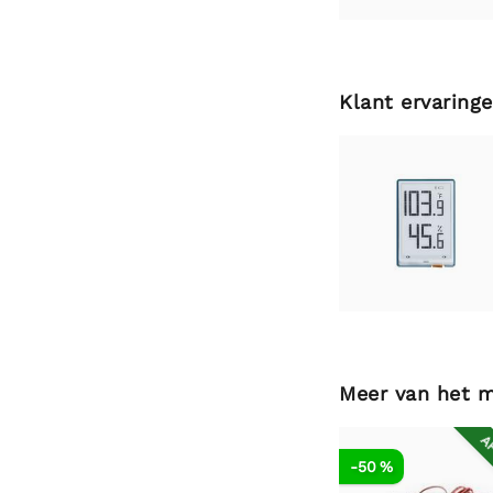
Klant ervaring
Meer van het 
AF
-50 %