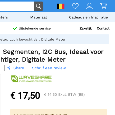
ters
Materiaal
Cadeaus en Inspiratie
Zakelijk
Contact
Uitstekende service
ter, Luch bevochtiger, Digitale Meter
 Segmenten, I2C Bus, Ideaal voor
tiger, Digitale Meter
e
Schrijf een review
Share

€ 17,50
€ 14,50
Excl. BTW (BE)