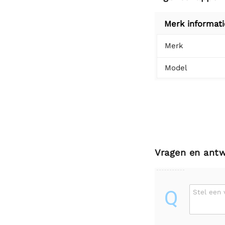
Merk informati
Merk
Model
Vragen en ant
Q
Stel een 