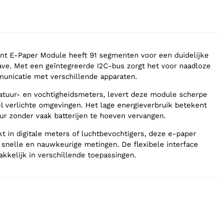
nt E-Paper Module heeft 91 segmenten voor een duidelijke
ve. Met een geïntegreerde I2C-bus zorgt het voor naadloze
unicatie met verschillende apparaten.
atuur- en vochtigheidsmeters, levert deze module scherpe
el verlichte omgevingen. Het lage energieverbruik betekent
ur zonder vaak batterijen te hoeven vervangen.
kt in digitale meters of luchtbevochtigers, deze e-paper
snelle en nauwkeurige metingen. De flexibele interface
akkelijk in verschillende toepassingen.