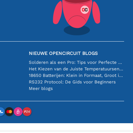
NIEUWE OPENCIRCUIT BLOGS
Solderen als een Pro: Tips voor Perfecte Elektronische Verbindingen
Het Kiezen van de Juiste Temperatuursensor [youtube]
18650 Batterijen: Klein in Formaat, Groot in Prestatie
RS232 Protocol: De Gids voor Beginners
Meer blogs