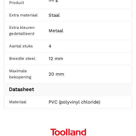
Product
Staal
Extra materiaal
Extra kleuren
Metaal
gedetailleerd
4
Aantal stuks
12 mm
Breedte steel
Maximale
20 mm
bekopening
Datasheet
PVC (polyvinyl chloride)
Materiaal