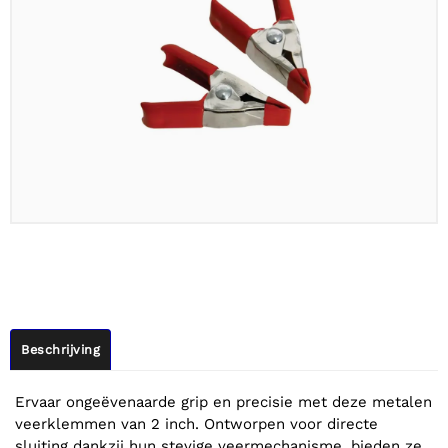
Beschrijving
Ervaar ongeëvenaarde grip en precisie met deze metalen
veerklemmen van 2 inch. Ontworpen voor directe
sluiting dankzij hun stevige veermechanisme, bieden ze