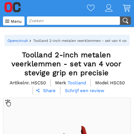

Menu
Opencircuit
Toolland 2-inch metalen veerklemmen - set van 4 voor ste
Toolland 2-inch metalen
veerklemmen - set van 4 voor
stevige grip en precisie
Artikelnr.
HSC50
Merk
Toolland
Model
HSC50
Schrijf een review
Share
