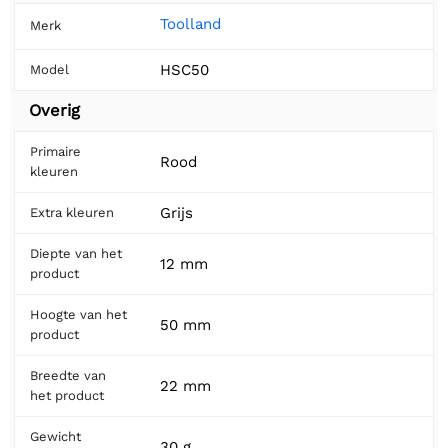
Toolland
Merk
HSC50
Model
Overig
Primaire
Rood
kleuren
Grijs
Extra kleuren
Diepte van het
12 mm
product
Hoogte van het
50 mm
product
Breedte van
22 mm
het product
Gewicht
30 g