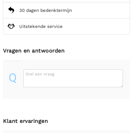
30 dagen bedenktermijn
Uitstekende service
Vragen en antwoorden
Q
Stel een vraag
Klant ervaringen