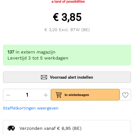
€ 3,85
€ 3,20
Excl. BTW (BE)
137
in extern magazijn
Levertijd 3 tot 5 werkdagen
Voorraad alert instellen
In winkelwagen
Staffelkortingen weergeven
Verzonden vanaf
€ 6,95
(BE)