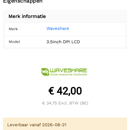
Eigenschappen
Merk informatie
Waveshare
Merk
3.5inch DPI LCD
Model
€ 42,00
€ 34,75
Excl. BTW (BE)
Leverbaar vanaf 2026-08-21