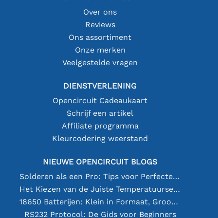
Over ons
Reviews
Ons assortiment
Onze merken
Veelgestelde vragen
DIENSTVERLENING
Opencircuit Cadeaukaart
Schrijf een artikel
Affiliate programma
Kleurcodering weerstand
NIEUWE OPENCIRCUIT BLOGS
Solderen als een Pro: Tips voor Perfecte Elektronische Verbindingen
Het Kiezen van de Juiste Temperatuursensor [youtube]
18650 Batterijen: Klein in Formaat, Groot in Prestatie
RS232 Protocol: De Gids voor Beginners