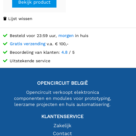
Bekijk product
Lijst wissen

Besteld voor 23:59 uur,
morgen
in huis
Gratis verzending
v.a. € 100,-
Beoordeling van klanten:
4.8
/ 5
Uitstekende service
OPENCIRCUIT BELGIË
Opencircuit verkoopt elektronica
componenten en modules voor prototyping,
leerzame projecten en huis automatisering.
KLANTENSERVICE
Zakelijk
Contact