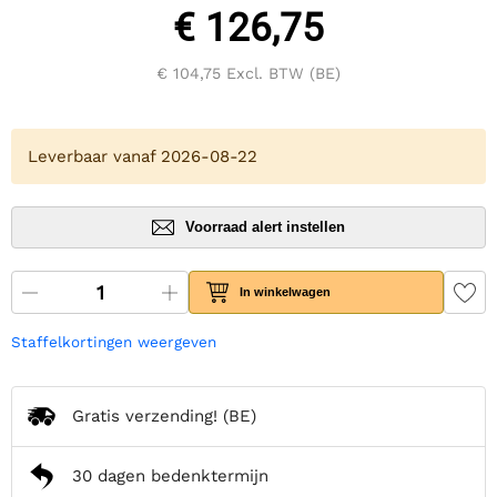
€ 126,75
€ 104,75
Excl. BTW (BE)
Leverbaar vanaf 2026-08-22
Voorraad alert instellen
In winkelwagen
Staffelkortingen weergeven
Gratis verzending!
(BE)
30 dagen bedenktermijn