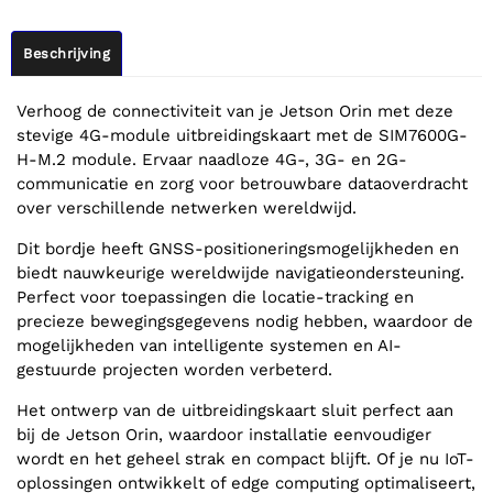
Beschrijving
Verhoog de connectiviteit van je Jetson Orin met deze
stevige 4G-module uitbreidingskaart met de SIM7600G-
H-M.2 module. Ervaar naadloze 4G-, 3G- en 2G-
communicatie en zorg voor betrouwbare dataoverdracht
over verschillende netwerken wereldwijd.
Dit bordje heeft GNSS-positioneringsmogelijkheden en
biedt nauwkeurige wereldwijde navigatieondersteuning.
Perfect voor toepassingen die locatie-tracking en
precieze bewegingsgegevens nodig hebben, waardoor de
mogelijkheden van intelligente systemen en AI-
gestuurde projecten worden verbeterd.
Het ontwerp van de uitbreidingskaart sluit perfect aan
bij de Jetson Orin, waardoor installatie eenvoudiger
wordt en het geheel strak en compact blijft. Of je nu IoT-
oplossingen ontwikkelt of edge computing optimaliseert,