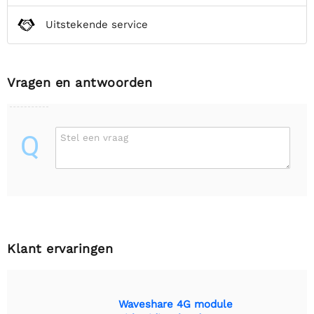
Uitstekende service
Vragen en antwoorden
Q
Stel een vraag
Klant ervaringen
Waveshare 4G module