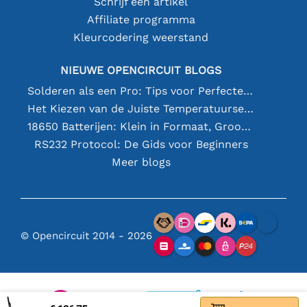
Schrijf een artikel
Affiliate programma
Kleurcodering weerstand
NIEUWE OPENCIRCUIT BLOGS
Solderen als een Pro: Tips voor Perfecte Elektronische Verbindingen
Het Kiezen van de Juiste Temperatuursensor [youtube]
18650 Batterijen: Klein in Formaat, Groot in Prestatie
RS232 Protocol: De Gids voor Beginners
Meer blogs
© Opencircuit 2014 - 2026