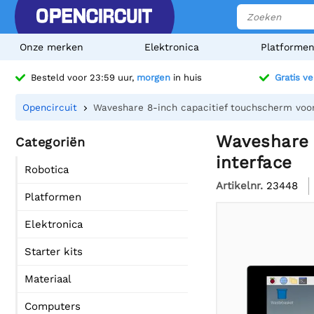
Onze merken
Elektronica
Platforme
Besteld voor 23:59 uur,
morgen
in huis
Gratis v
Opencircuit
Waveshare 8-inch capacitief touchscherm voor 
Waveshare 8
Categoriën
interface
Robotica
Artikelnr.
23448
Platformen
Elektronica
Starter kits
Materiaal
Computers