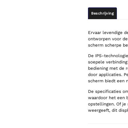
Beschrijving
Ervaar levendige de
ontworpen voor de 
scherm scherpe be
De IPS-technologie
soepele verbinding 
bediening met de r
door applicaties. P
scherm biedt een na
De specificaties om
waardoor het een 
opstellingen. Of j
weergeeft, dit disp