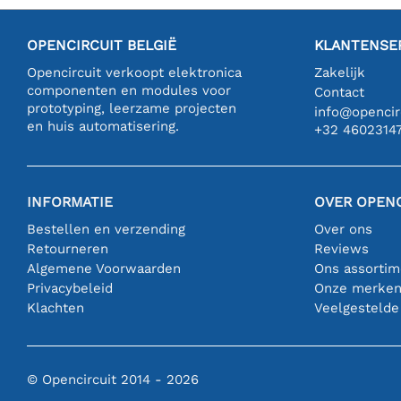
OPENCIRCUIT BELGIË
KLANTENSE
Opencircuit verkoopt elektronica
Zakelijk
componenten en modules voor
Contact
prototyping, leerzame projecten
info@opencirc
en huis automatisering.
+32 4602314
INFORMATIE
OVER OPENC
Bestellen en verzending
Over ons
Retourneren
Reviews
Algemene Voorwaarden
Ons assortim
Privacybeleid
Onze merke
Klachten
Veelgestelde
© Opencircuit 2014 - 2026