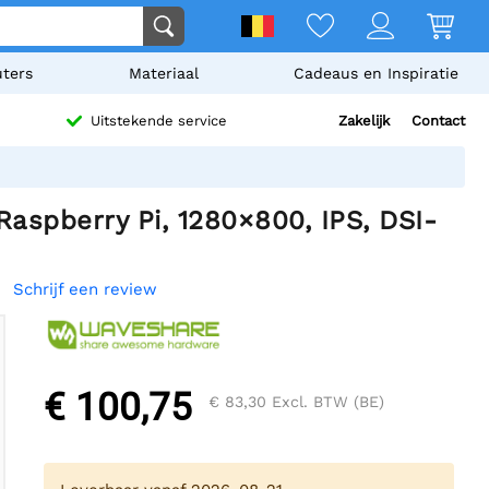
ters
Materiaal
Cadeaus en Inspiratie
Zakelijk
Contact
Uitstekende service
aspberry Pi, 1280×800, IPS, DSI-
Schrijf een review
€ 100,75
€ 83,30
Excl. BTW (BE)