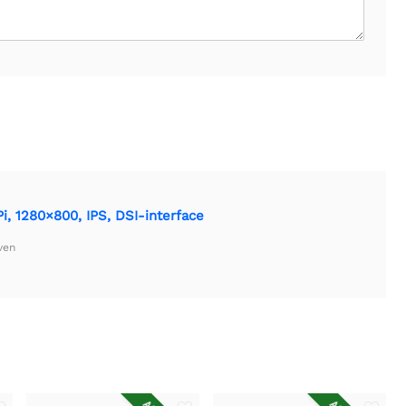
, 1280×800, IPS, DSI-interface
ven