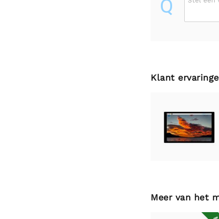
Q
Stel een 
Klant ervaring
Meer van het 