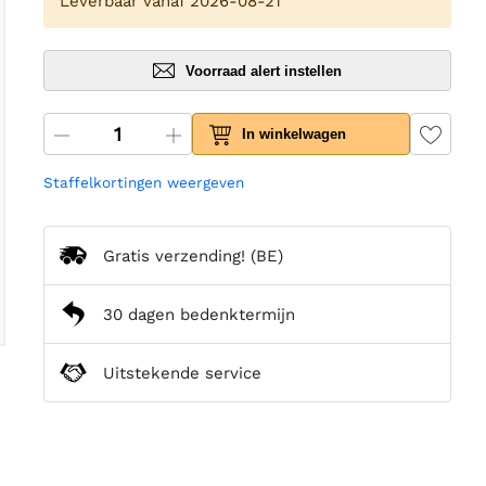
Leverbaar vanaf 2026-08-21
Voorraad alert instellen
In winkelwagen
Staffelkortingen weergeven
Gratis verzending!
(BE)
30 dagen bedenktermijn
Uitstekende service