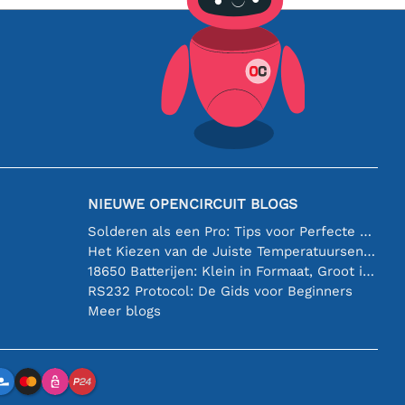
NIEUWE OPENCIRCUIT BLOGS
Solderen als een Pro: Tips voor Perfecte Elektronische Verbindingen
Het Kiezen van de Juiste Temperatuursensor [youtube]
18650 Batterijen: Klein in Formaat, Groot in Prestatie
RS232 Protocol: De Gids voor Beginners
Meer blogs