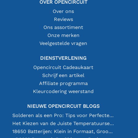
OVER OPENCIRCUIT
Over ons
Reviews
Ons assortiment
Onze merken
Veelgestelde vragen
DIENSTVERLENING
Opencircuit Cadeaukaart
Schrijf een artikel
Affiliate programma
Kleurcodering weerstand
NIEUWE OPENCIRCUIT BLOGS
Solderen als een Pro: Tips voor Perfecte Elektronische Verbindingen
Het Kiezen van de Juiste Temperatuursensor [youtube]
18650 Batterijen: Klein in Formaat, Groot in Prestatie