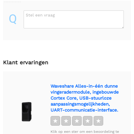
Q
Stel een vraag
Klant ervaringen
Waveshare Alles-in-één dunne
vingeradermodule, ingebouwde
Cortex Core, USB-stuurloze
aanpassingsmogelijkheden,
UART-communicatie-interface.
★
★
★
★
★
Klik op een ster om een beoordeling te