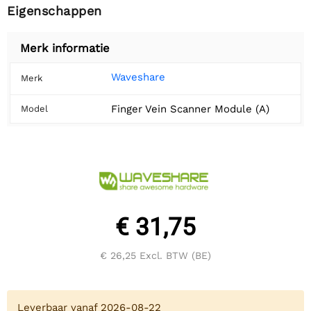
Eigenschappen
Merk informatie
Waveshare
Merk
Finger Vein Scanner Module (A)
Model
€ 31,75
€ 26,25
Excl. BTW (BE)
Leverbaar vanaf 2026-08-22