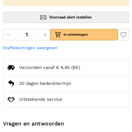
Voorraad alert instellen
In winkelwagen
Staffelkortingen weergeven
Verzonden vanaf
€ 6,95
(BE)
30 dagen bedenktermijn
Uitstekende service
Vragen en antwoorden