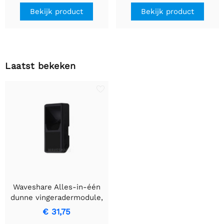
Bekijk product
Bekijk product
Laatst bekeken
Waveshare Alles-in-één
dunne vingeradermodule,
ingebouwde Cortex Core,
€ 31,75
USB-stuurloze