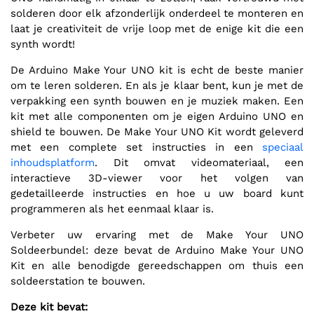
solderen door elk afzonderlijk onderdeel te monteren en
laat je creativiteit de vrije loop met de enige kit die een
synth wordt!
De Arduino Make Your UNO kit is echt de beste manier
om te leren solderen. En als je klaar bent, kun je met de
verpakking een synth bouwen en je muziek maken. Een
kit met alle componenten om je eigen Arduino UNO en
shield te bouwen. De Make Your UNO Kit wordt geleverd
met een complete set instructies in een
speciaal
inhoudsplatform
. Dit omvat videomateriaal, een
interactieve 3D-viewer voor het volgen van
gedetailleerde instructies en hoe u uw board kunt
programmeren als het eenmaal klaar is.
Verbeter uw ervaring met de Make Your UNO
Soldeerbundel: deze bevat de Arduino Make Your UNO
Kit en alle benodigde gereedschappen om thuis een
soldeerstation te bouwen.
Deze kit bevat: