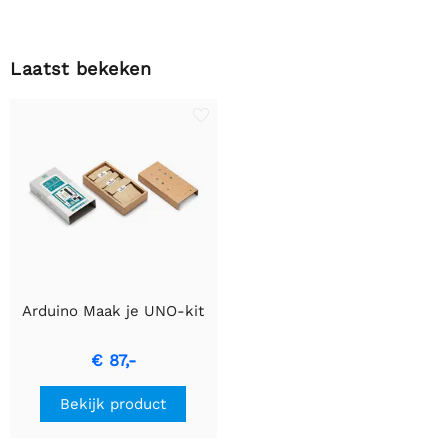
Laatst bekeken
Arduino Maak je UNO-kit
€ 87,-
Bekijk product