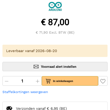
€ 87,00
€ 71,90
Excl. BTW (BE)
Leverbaar vanaf 2026-08-20
Voorraad alert instellen
In winkelwagen
Staffelkortingen weergeven
Verzonden vanaf
€ 6,95
(BE)