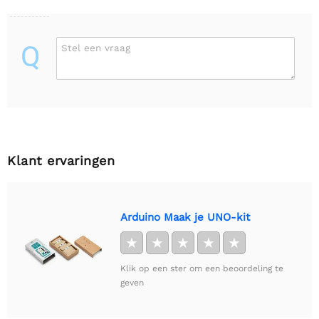
Q
Stel een vraag
Klant ervaringen
Arduino Maak je UNO-kit
★
★
★
★
★
Klik op een ster om een beoordeling te
geven