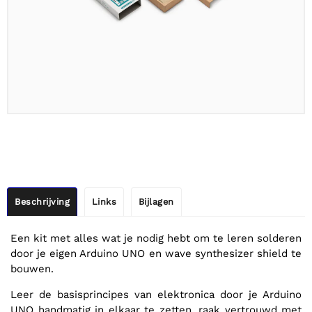
Beschrijving
Links
Bijlagen
Een kit met alles wat je nodig hebt om te leren solderen
door je eigen Arduino UNO en wave synthesizer shield te
bouwen.
Leer de basisprincipes van elektronica door je Arduino
UNO handmatig in elkaar te zetten, raak vertrouwd met