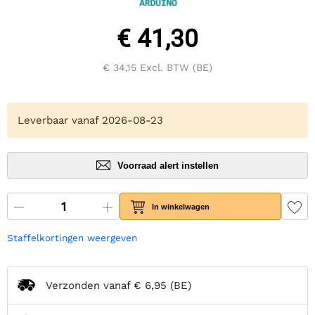
€ 41,30
€ 34,15
Excl. BTW (BE)
Leverbaar vanaf 2026-08-23
Voorraad alert instellen
In winkelwagen
Staffelkortingen weergeven
Verzonden vanaf
€ 6,95
(BE)