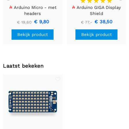
Arduino Micro - met
Arduino GIGA Display
headers
Shield
€ 9,80
€ 38,50
€ 19,60
€ 77,-
Bekijk product
Bekijk product
Laatst bekeken