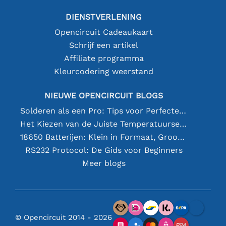
DIENSTVERLENING
Opencircuit Cadeaukaart
Schrijf een artikel
Affiliate programma
Kleurcodering weerstand
NIEUWE OPENCIRCUIT BLOGS
Solderen als een Pro: Tips voor Perfecte Elektronische Verbindingen
Het Kiezen van de Juiste Temperatuursensor [youtube]
18650 Batterijen: Klein in Formaat, Groot in Prestatie
RS232 Protocol: De Gids voor Beginners
Meer blogs
© Opencircuit 2014 - 2026