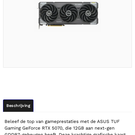
Beschrijving
Beleef de top van gameprestaties met de ASUS TUF
Gaming GeForce RTX 5070, die 12GB aan next-gen
GDDR7-geheugen heeft. Deze krachtige grafische kaart