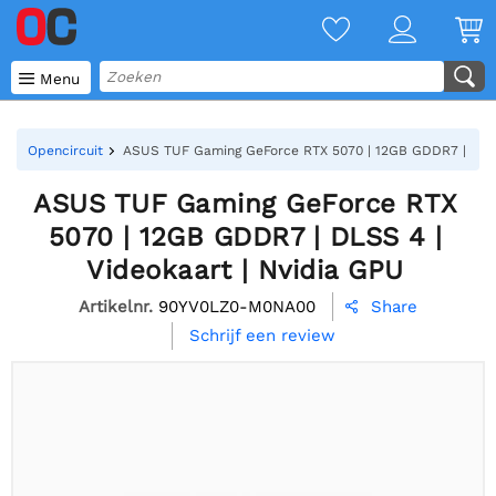

Menu
Opencircuit
ASUS TUF Gaming GeForce RTX 5070 | 12GB GDDR7 | DLSS 
ASUS TUF Gaming GeForce RTX
5070 | 12GB GDDR7 | DLSS 4 |
Videokaart | Nvidia GPU
Artikelnr.
90YV0LZ0-M0NA00
Share

Schrijf een review