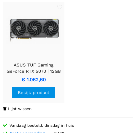
ASUS TUF Gaming
GeForce RTX 5070 | 12GB
GDDR7 | DLSS 4 |
€ 1.062,60
Videokaart | Nvidia GPU
Bekijk product
Lijst wissen

Vandaag besteld, dinsdag in huis