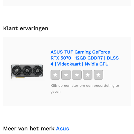
Klant ervaringen
ASUS TUF Gaming GeForce
RTX 5070 | 12GB GDDR7 | DLSS
4 | Videokaart | Nvidia GPU
★
★
★
★
★
Klik op een ster om een beoordeling te
geven
Meer van het merk
Asus