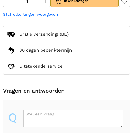
In winkelwagen
Staffelkortingen weergeven
Gratis verzending!
(BE)
30 dagen bedenktermijn
Uitstekende service
Vragen en antwoorden
Q
Stel een vraag