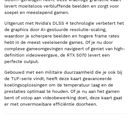
levert moeiteloos verbluffende beelden en zorgt voor
soepel en meeslepend gamen.
Uitgerust met Nvidia's DLSS 4 technologie verbetert het
de graphics door AI-gestuurde resolutie-scaling,
waardoor je scherpere beelden en hogere frame rates
hebt in de meest veeleisende games. Of je nu door
complexe gameomgevingen navigeert of geniet van high-
definition videoweergave, de RTX 5070 levert een
perfecte output.
Gebouwd met een militaire duurzaamheid die je ook bij
de TUF-serie vindt, heeft deze kaart geavanceerde
koelingsoplossingen om de temperatuur laag en de
prestaties optimaal te houden. Of je nu aan het gamen
bent of volop aan videobewerking doet, deze kaart gaat
er met onvermoeibare efficiëntie doorheen.