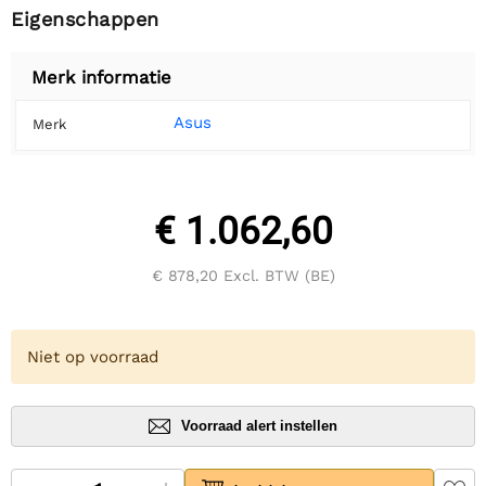
Eigenschappen
Merk informatie
Asus
Merk
€ 1.062,60
€ 878,20
Excl. BTW (BE)
Niet op voorraad
Voorraad alert instellen