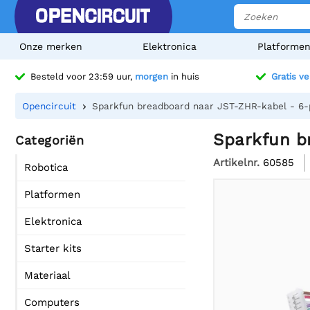
Onze merken
Elektronica
Platforme
Besteld voor 23:59 uur,
morgen
in huis
Gratis v
Opencircuit
Sparkfun breadboard naar JST-ZHR-kabel - 6-
Sparkfun b
Categoriën
Artikelnr.
60585
Robotica
Platformen
Elektronica
Starter kits
Materiaal
Computers