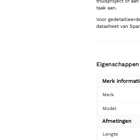
thuisproject of aan
taak aan.
Voor gedetailleerde
datasheet van Spar
Eigenschappen
Merk informati
Merk
Model
Afmetingen
Lengte