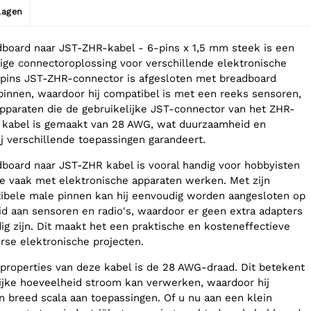
jlagen
board naar JST-ZHR-kabel - 6-pins x 1,5 mm steek is een
dige connectoroplossing voor verschillende elektronische
-pins JST-ZHR-connector is afgesloten met breadboard
innen, waardoor hij compatibel is met een reeks sensoren,
apparaten die de gebruikelijke JST-connector van het ZHR-
e kabel is gemaakt van 28 AWG, wat duurzaamheid en
j verschillende toepassingen garandeert.
board naar JST-ZHR kabel is vooral handig voor hobbyisten
ie vaak met elektronische apparaten werken. Met zijn
ibele male pinnen kan hij eenvoudig worden aangesloten op
d aan sensoren en radio's, waardoor er geen extra adapters
ig zijn. Dit maakt het een praktische en kosteneffectieve
erse elektronische projecten.
properties van deze kabel is de 28 AWG-draad. Dit betekent
lijke hoeveelheid stroom kan verwerken, waardoor hij
en breed scala aan toepassingen. Of u nu aan een klein