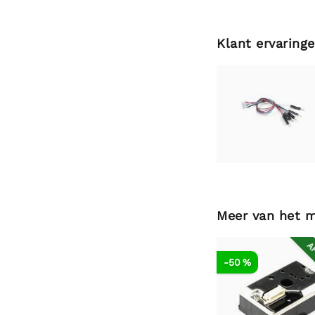
Klant ervaring
Meer van het 
AF
-50 %