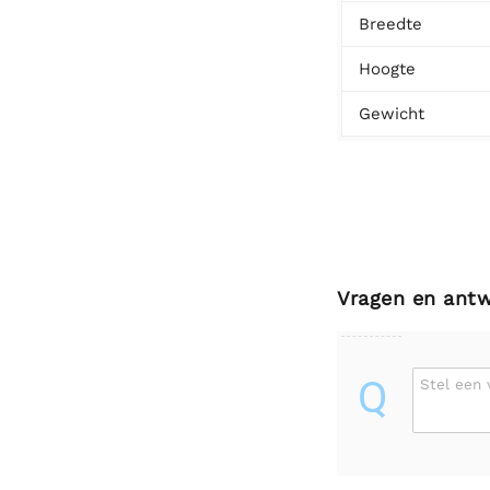
Breedte
Hoogte
Gewicht
Vragen en ant
Q
Stel een 