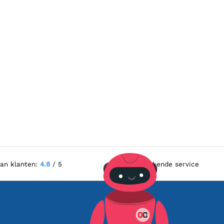
van klanten:
4.8
/ 5
Uitstekende service