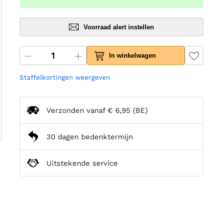
Voorraad alert instellen
In winkelwagen
Staffelkortingen weergeven
Verzonden vanaf
€ 6,95
(BE)
30 dagen bedenktermijn
Uitstekende service