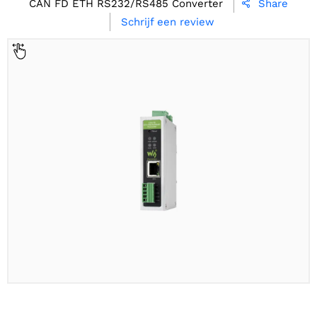
CAN FD ETH RS232/RS485 Converter
Share

Schrijf een review