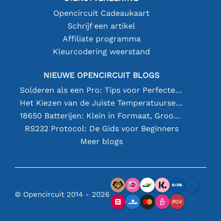
Opencircuit Cadeaukaart
Schrijf een artikel
Affiliate programma
Kleurcodering weerstand
NIEUWE OPENCIRCUIT BLOGS
Solderen als een Pro: Tips voor Perfecte Elektronische Verbindingen
Het Kiezen van de Juiste Temperatuursensor [youtube]
18650 Batterijen: Klein in Formaat, Groot in Prestatie
RS232 Protocol: De Gids voor Beginners
Meer blogs
© Opencircuit 2014 - 2026