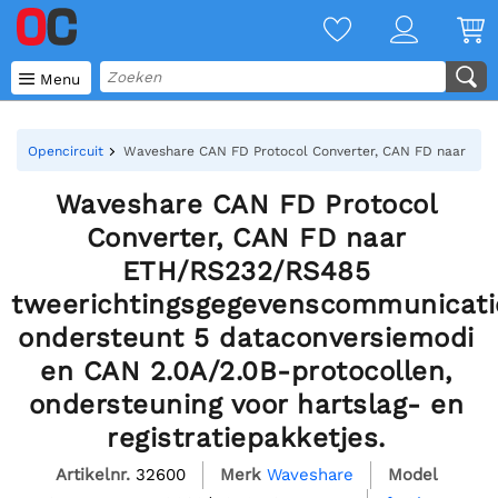

Menu
Opencircuit
Waveshare CAN FD Protocol Converter, CAN FD naar ETH/R
Waveshare CAN FD Protocol
Converter, CAN FD naar
ETH/RS232/RS485
tweerichtingsgegevenscommunicati
ondersteunt 5 dataconversiemodi
en CAN 2.0A/2.0B-protocollen,
ondersteuning voor hartslag- en
registratiepakketjes.
Artikelnr.
32600
Merk
Waveshare
Model