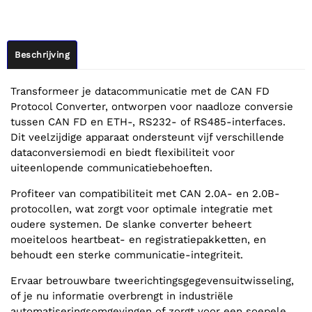
Beschrijving
Transformeer je datacommunicatie met de CAN FD
Protocol Converter, ontworpen voor naadloze conversie
tussen CAN FD en ETH-, RS232- of RS485-interfaces.
Dit veelzijdige apparaat ondersteunt vijf verschillende
dataconversiemodi en biedt flexibiliteit voor
uiteenlopende communicatiebehoeften.
Profiteer van compatibiliteit met CAN 2.0A- en 2.0B-
protocollen, wat zorgt voor optimale integratie met
oudere systemen. De slanke converter beheert
moeiteloos heartbeat- en registratiepakketten, en
behoudt een sterke communicatie-integriteit.
Ervaar betrouwbare tweerichtingsgegevensuitwisseling,
of je nu informatie overbrengt in industriële
automatiseringsomgevingen of zorgt voor een soepele