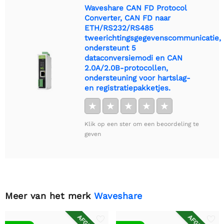
Waveshare CAN FD Protocol
Converter, CAN FD naar
ETH/RS232/RS485
tweerichtingsgegevenscommunicatie,
ondersteunt 5
dataconversiemodi en CAN
2.0A/2.0B-protocollen,
ondersteuning voor hartslag-
en registratiepakketjes.
★
★
★
★
★
Klik op een ster om een beoordeling te
geven
Meer van het merk
Waveshare