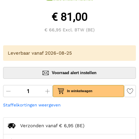
€ 81,00
€ 66,95
Excl. BTW (BE)
Leverbaar vanaf 2026-08-25
Voorraad alert instellen
In winkelwagen
Staffelkortingen weergeven
Verzonden vanaf
€ 6,95
(BE)