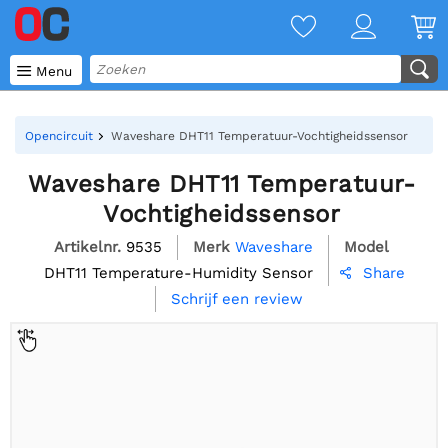

Menu
Opencircuit
Waveshare DHT11 Temperatuur-Vochtigheidssensor
Waveshare DHT11 Temperatuur-
Vochtigheidssensor
Artikelnr.
9535
Merk
Waveshare
Model
DHT11 Temperature-Humidity Sensor
Share

Schrijf een review