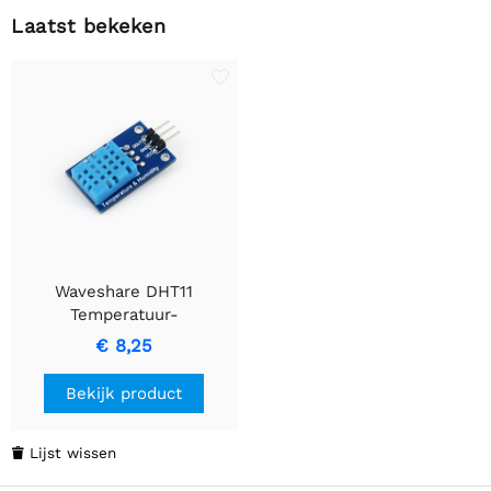
Laatst bekeken
Waveshare DHT11
Temperatuur-
Vochtigheidssensor
€ 8,25
Bekijk product
Lijst wissen
