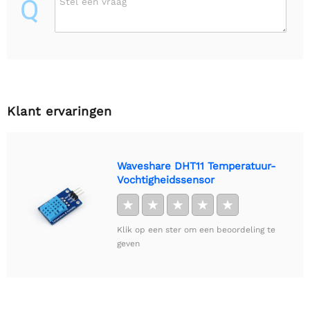
Q
Stel een vraag
Klant ervaringen
Waveshare DHT11 Temperatuur-
Vochtigheidssensor
★
★
★
★
★
Klik op een ster om een beoordeling te
geven