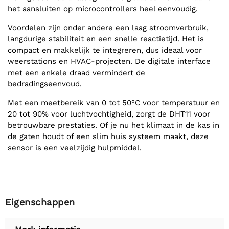
het aansluiten op microcontrollers heel eenvoudig.
Voordelen zijn onder andere een laag stroomverbruik,
langdurige stabiliteit en een snelle reactietijd. Het is
compact en makkelijk te integreren, dus ideaal voor
weerstations en HVAC-projecten. De digitale interface
met een enkele draad vermindert de
bedradingseenvoud.
Met een meetbereik van 0 tot 50°C voor temperatuur en
20 tot 90% voor luchtvochtigheid, zorgt de DHT11 voor
betrouwbare prestaties. Of je nu het klimaat in de kas in
de gaten houdt of een slim huis systeem maakt, deze
sensor is een veelzijdig hulpmiddel.
Eigenschappen