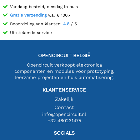
Vandaag besteld, dinsdag in huis
Gratis verzending
v.a. € 100,-
Beoordeling van klanten:
4.8
/ 5
Uitstekende service
OPENCIRCUIT BELGIË
Opencircuit verkoopt elektronica
componenten en modules voor prototyping,
leerzame projecten en huis automatisering.
KLANTENSERVICE
Zakelijk
Contact
info@opencircuit.nl
+32 460231475
SOCIALS