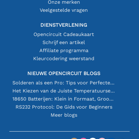
Onze merken
Veelgestelde vragen
DIENSTVERLENING
Opencircuit Cadeaukaart
Schrijf een artikel
Affiliate programma
Kleurcodering weerstand
NIEUWE OPENCIRCUIT BLOGS
Solderen als een Pro: Tips voor Perfecte Elektronische Verbindingen
Het Kiezen van de Juiste Temperatuursensor [youtube]
18650 Batterijen: Klein in Formaat, Groot in Prestatie
RS232 Protocol: De Gids voor Beginners
Meer blogs