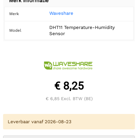
Merk informatie
Waveshare
Merk
DHT11 Temperature-Humidity
Model
Sensor
€ 8,25
€ 6,85
Excl. BTW (BE)
Leverbaar vanaf 2026-08-23