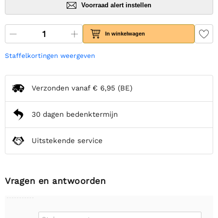
Voorraad alert instellen
In winkelwagen
Staffelkortingen weergeven
Verzonden vanaf
€ 6,95
(BE)
30 dagen bedenktermijn
Uitstekende service
Vragen en antwoorden