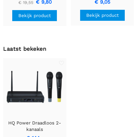
€ 9,80
€ 9,05
€ 19,55
Laden, Zwart
Bekijk product
Bekijk product
Laatst bekeken
HQ Power Draadloos 2-
kanaals
microfoonsysteem