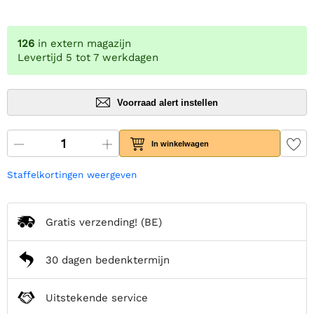
126
in extern magazijn
Levertijd 5 tot 7 werkdagen
Voorraad alert instellen
In winkelwagen
Staffelkortingen weergeven
Gratis verzending!
(BE)
30 dagen bedenktermijn
Uitstekende service