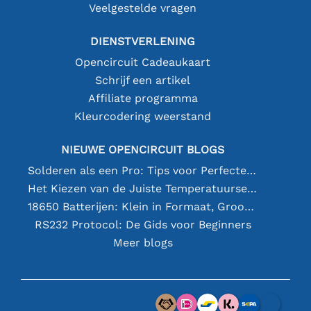
Veelgestelde vragen
DIENSTVERLENING
Opencircuit Cadeaukaart
Schrijf een artikel
Affiliate programma
Kleurcodering weerstand
NIEUWE OPENCIRCUIT BLOGS
Solderen als een Pro: Tips voor Perfecte Elektronische Verbindingen
Het Kiezen van de Juiste Temperatuursensor [youtube]
18650 Batterijen: Klein in Formaat, Groot in Prestatie
RS232 Protocol: De Gids voor Beginners
Meer blogs