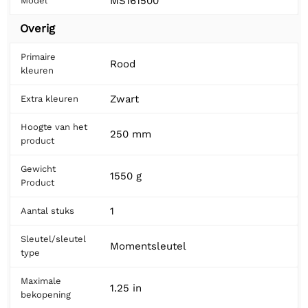
MS161500
Model
Overig
Primaire
Rood
kleuren
Zwart
Extra kleuren
Hoogte van het
250 mm
product
Gewicht
1550 g
Product
1
Aantal stuks
Sleutel/sleutel
Momentsleutel
type
Maximale
1.25 in
bekopening