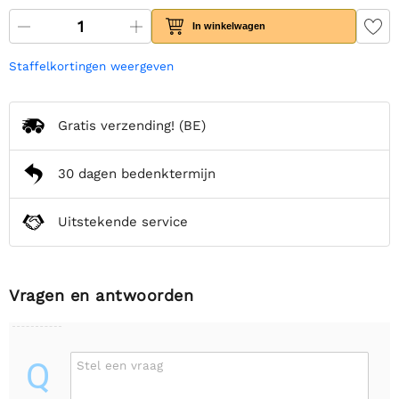
In winkelwagen
Staffelkortingen weergeven
Gratis verzending!
(BE)
30 dagen bedenktermijn
Uitstekende service
Vragen en antwoorden
Q
Stel een vraag