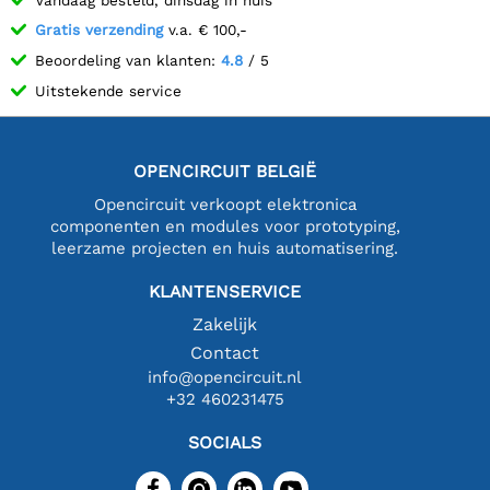
Gratis verzending
v.a. € 100,-
Beoordeling van klanten:
4.8
/ 5
Uitstekende service
OPENCIRCUIT BELGIË
Opencircuit verkoopt elektronica
componenten en modules voor prototyping,
leerzame projecten en huis automatisering.
KLANTENSERVICE
Zakelijk
Contact
info@opencircuit.nl
+32 460231475
SOCIALS