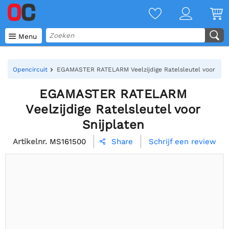

Menu
Opencircuit
EGAMASTER RATELARM Veelzijdige Ratelsleutel voor Snij
EGAMASTER RATELARM
Veelzijdige Ratelsleutel voor
Snijplaten
Artikelnr.
MS161500
Schrijf een review
Share
