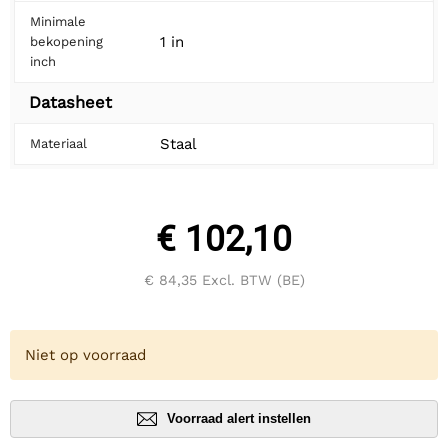
Minimale
1 in
bekopening
inch
Datasheet
Staal
Materiaal
€ 102,10
€ 84,35
Excl. BTW (BE)
Niet op voorraad
Voorraad alert instellen