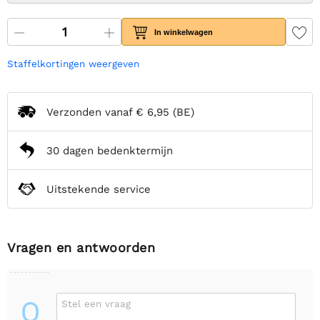
In winkelwagen
Staffelkortingen weergeven
Verzonden vanaf
€ 6,95
(BE)
30 dagen bedenktermijn
Uitstekende service
Vragen en antwoorden
Q
Stel een vraag