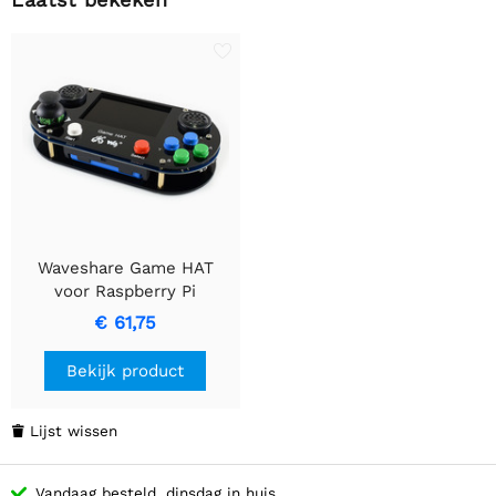
Waveshare Game HAT
voor Raspberry Pi
€ 61,75
Bekijk product
Lijst wissen

Vandaag besteld, dinsdag in huis