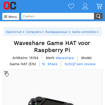

Menu
Opencircuit
Computers
Randapparatuur
Game controllers
Wav
Waveshare Game HAT voor
Raspberry Pi
Artikelnr.
15154
Merk
Waveshare
Model
Game HAT (EN)
Schrijf een review
Share
