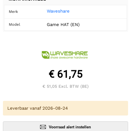
Waveshare
Merk
Game HAT (EN)
Model
€ 61,75
€ 51,05
Excl. BTW (BE)
Leverbaar vanaf 2026-08-24
Voorraad alert instellen