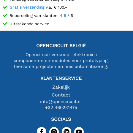
Gratis verzending
v.a. € 100,-
Beoordeling van klanten:
4.8
/ 5
Uitstekende service
OPENCIRCUIT BELGIË
Opencircuit verkoopt elektronica
componenten en modules voor prototyping,
leerzame projecten en huis automatisering.
KLANTENSERVICE
Zakelijk
Contact
info@opencircuit.nl
+32 460231475
SOCIALS