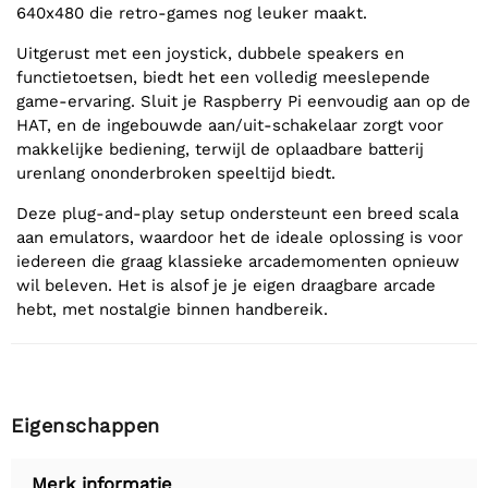
640x480 die retro-games nog leuker maakt.
Uitgerust met een joystick, dubbele speakers en
functietoetsen, biedt het een volledig meeslepende
game-ervaring. Sluit je Raspberry Pi eenvoudig aan op de
HAT, en de ingebouwde aan/uit-schakelaar zorgt voor
makkelijke bediening, terwijl de oplaadbare batterij
urenlang ononderbroken speeltijd biedt.
Deze plug-and-play setup ondersteunt een breed scala
aan emulators, waardoor het de ideale oplossing is voor
iedereen die graag klassieke arcademomenten opnieuw
wil beleven. Het is alsof je je eigen draagbare arcade
hebt, met nostalgie binnen handbereik.
Eigenschappen
Merk informatie