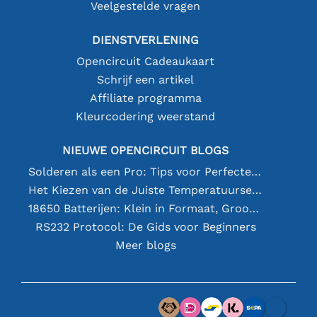
Veelgestelde vragen
DIENSTVERLENING
Opencircuit Cadeaukaart
Schrijf een artikel
Affiliate programma
Kleurcodering weerstand
NIEUWE OPENCIRCUIT BLOGS
Solderen als een Pro: Tips voor Perfecte Elektronische Verbindingen
Het Kiezen van de Juiste Temperatuursensor [youtube]
18650 Batterijen: Klein in Formaat, Groot in Prestatie
RS232 Protocol: De Gids voor Beginners
Meer blogs