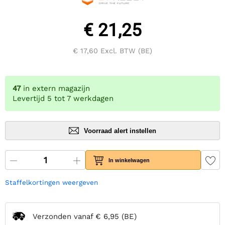
€ 21,25
€ 17,60
Excl. BTW (BE)
47
in extern magazijn
Levertijd 5 tot 7 werkdagen
Voorraad alert instellen
In winkelwagen
Staffelkortingen weergeven
Verzonden vanaf
€ 6,95
(BE)