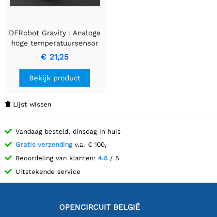
DFRobot Gravity : Analoge
hoge temperatuursensor
€ 21,25
Bekijk product
Lijst wissen

Vandaag besteld, dinsdag in huis
Gratis verzending
v.a. € 100,-
Beoordeling van klanten:
4.8
/ 5
Uitstekende service
OPENCIRCUIT BELGIË