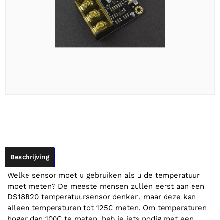
Beschrijving
Welke sensor moet u gebruiken als u de temperatuur
moet meten? De meeste mensen zullen eerst aan een
DS18B20 temperatuursensor denken, maar deze kan
alleen temperaturen tot 125C meten. Om temperaturen
hoger dan 100C te meten, heb je iets nodig met een