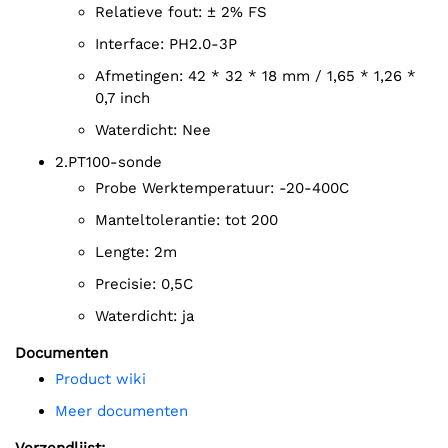
Relatieve fout: ± 2% FS
Interface: PH2.0-3P
Afmetingen: 42 * 32 * 18 mm / 1,65 * 1,26 *
0,7 inch
Waterdicht: Nee
2.PT100-sonde
Probe Werktemperatuur: -20-400C
Manteltolerantie: tot 200
Lengte: 2m
Precisie: 0,5C
Waterdicht: ja
Documenten
Product wiki
Meer documenten