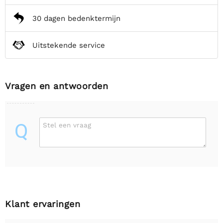
30 dagen bedenktermijn
Uitstekende service
Vragen en antwoorden
Q
Stel een vraag
Klant ervaringen