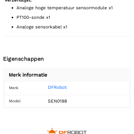
Verzendlijst:
Analoge hoge temperatuur sensormodule x1
PT100-sonde x1
Analoge sensorkabel x1
Eigenschappen
Merk informatie
DFRobot
Merk
SEN0198
Model