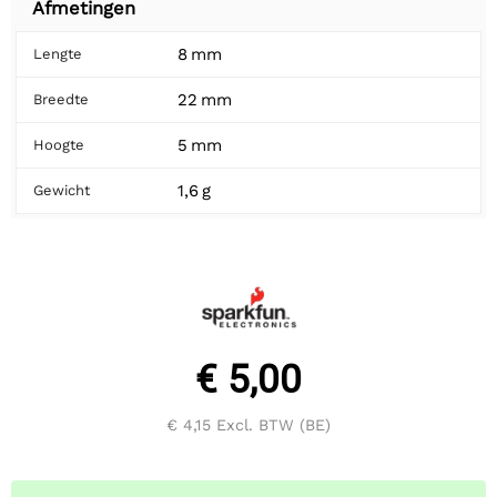
Afmetingen
8 mm
Lengte
22 mm
Breedte
5 mm
Hoogte
1,6 g
Gewicht
€ 5,00
€ 4,15
Excl. BTW (BE)