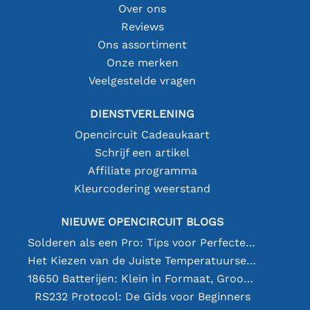
Over ons
Reviews
Ons assortiment
Onze merken
Veelgestelde vragen
DIENSTVERLENING
Opencircuit Cadeaukaart
Schrijf een artikel
Affiliate programma
Kleurcodering weerstand
NIEUWE OPENCIRCUIT BLOGS
Solderen als een Pro: Tips voor Perfecte Elektronische Verbindingen
Het Kiezen van de Juiste Temperatuursensor [youtube]
18650 Batterijen: Klein in Formaat, Groot in Prestatie
RS232 Protocol: De Gids voor Beginners