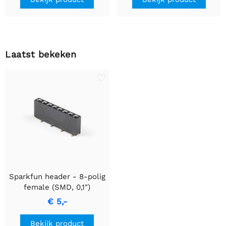
Laatst bekeken
Sparkfun header - 8-polig
female (SMD, 0,1")
€ 5,-
Bekijk product