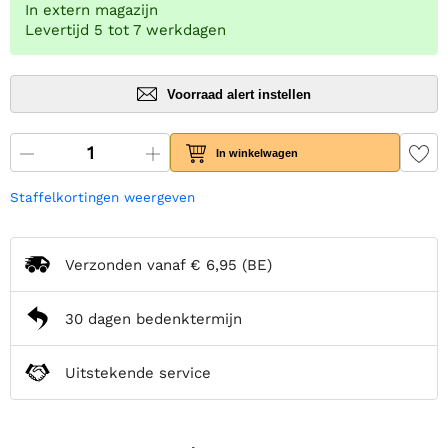
In extern magazijn
Levertijd 5 tot 7 werkdagen
Voorraad alert instellen
In winkelwagen
Staffelkortingen weergeven
Verzonden vanaf
€ 6,95
(BE)
30 dagen bedenktermijn
Uitstekende service