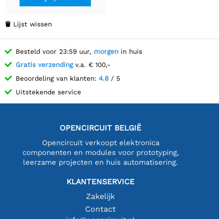
Lijst wissen

Besteld voor 23:59 uur,
morgen
in huis
Gratis verzending
v.a. € 100,-
Beoordeling van klanten:
4.8
/ 5
Uitstekende service
OPENCIRCUIT BELGIË
Opencircuit verkoopt elektronica
componenten en modules voor prototyping,
leerzame projecten en huis automatisering.
KLANTENSERVICE
Zakelijk
Contact