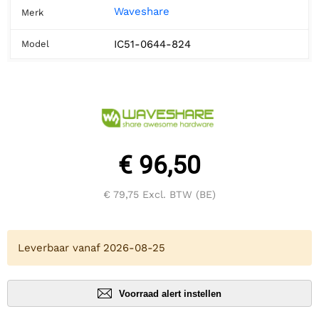
Waveshare
Merk
IC51-0644-824
Model
€ 96,50
€ 79,75
Excl. BTW (BE)
Leverbaar vanaf 2026-08-25
Voorraad alert instellen