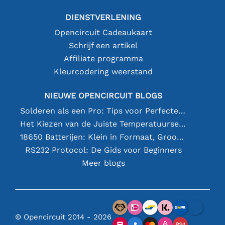
DIENSTVERLENING
Opencircuit Cadeaukaart
Schrijf een artikel
Affiliate programma
Kleurcodering weerstand
NIEUWE OPENCIRCUIT BLOGS
Solderen als een Pro: Tips voor Perfecte Elektronische Verbindingen
Het Kiezen van de Juiste Temperatuursensor [youtube]
18650 Batterijen: Klein in Formaat, Groot in Prestatie
RS232 Protocol: De Gids voor Beginners
Meer blogs
© Opencircuit 2014 - 2026