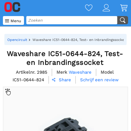

Menu
Opencircuit
Waveshare IC51-0644-824, Test- en Inbrandingssocket
Waveshare IC51-0644-824, Test-
en Inbrandingssocket
Artikelnr.
2985
Merk
Waveshare
Model
IC51-0644-824
Schrijf een review
Share
