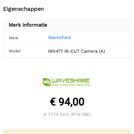
Eigenschappen
Merk informatie
Waveshare
Merk
IMX477 IR-CUT Camera (A)
Model
€ 94,00
€ 77,70
Excl. BTW (BE)