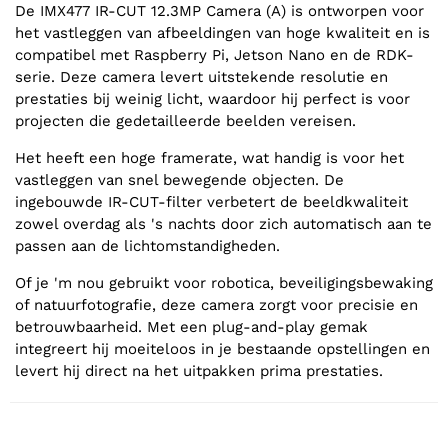
De IMX477 IR-CUT 12.3MP Camera (A) is ontworpen voor
het vastleggen van afbeeldingen van hoge kwaliteit en is
compatibel met Raspberry Pi, Jetson Nano en de RDK-
serie. Deze camera levert uitstekende resolutie en
prestaties bij weinig licht, waardoor hij perfect is voor
projecten die gedetailleerde beelden vereisen.
Het heeft een hoge framerate, wat handig is voor het
vastleggen van snel bewegende objecten. De
ingebouwde IR-CUT-filter verbetert de beeldkwaliteit
zowel overdag als 's nachts door zich automatisch aan te
passen aan de lichtomstandigheden.
Of je 'm nou gebruikt voor robotica, beveiligingsbewaking
of natuurfotografie, deze camera zorgt voor precisie en
betrouwbaarheid. Met een plug-and-play gemak
integreert hij moeiteloos in je bestaande opstellingen en
levert hij direct na het uitpakken prima prestaties.