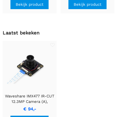
Bekijk product
Bekijk product
Laatst bekeken
Waveshare IMX477 IR-CUT
12.3MP Camera (A),
geschikt voor Raspberry Pi
€ 94,-
/ Jetson Nano / RDK