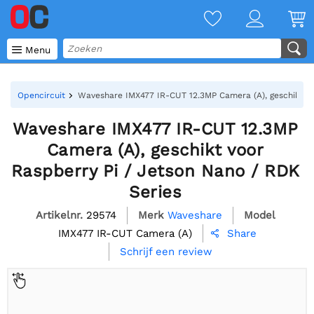

Menu
Opencircuit
Waveshare IMX477 IR-CUT 12.3MP Camera (A), geschikt vo
Waveshare IMX477 IR-CUT 12.3MP
Camera (A), geschikt voor
Raspberry Pi / Jetson Nano / RDK
Series
Artikelnr.
29574
Merk
Waveshare
Model
IMX477 IR-CUT Camera (A)
Share

Schrijf een review