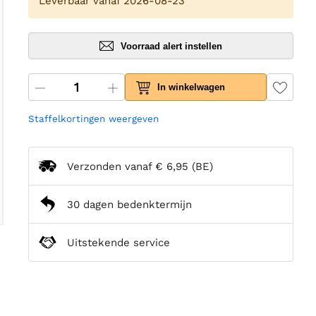
Leverbaar vanaf 2026-08-23
Voorraad alert instellen
In winkelwagen
Staffelkortingen weergeven
Verzonden vanaf
€ 6,95
(BE)
30 dagen bedenktermijn
Uitstekende service