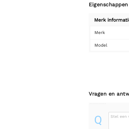
Eigenschappen
Merk informati
Merk
Model
Vragen en ant
Q
Stel een 