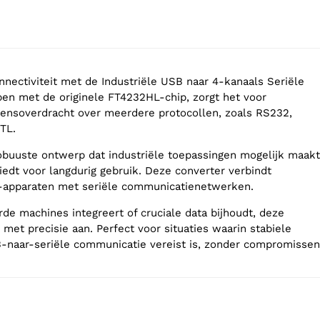
nnectiviteit met de Industriële USB naar 4-kanaals Seriële
en met de originele FT4232HL-chip, zorgt het voor
ensoverdracht over meerdere protocollen, zoals RS232,
TL.
robuuste ontwerp dat industriële toepassingen mogelijk maakt
edt voor langdurig gebruik. Deze converter verbindt
-apparaten met seriële communicatienetwerken.
rde machines integreert of cruciale data bijhoudt, deze
 met precisie aan. Perfect voor situaties waarin stabiele
-naar-seriële communicatie vereist is, zonder compromissen