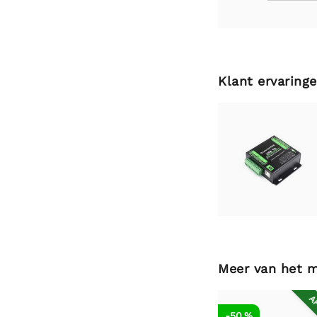
Klant ervaring
Meer van het 
AF
-50 %