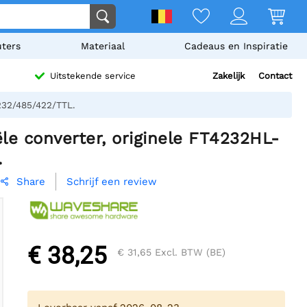
ters
Materiaal
Cadeaus en Inspiratie
Zakelijk
Contact
Uitstekende service
232/485/422/TTL.
le converter, originele FT4232HL-
.
Schrijf een review
Share

€ 38,25
€ 31,65
Excl. BTW (BE)