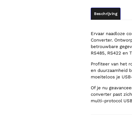
Beschrijving
Ervaar naadloze co
Converter. Ontworp
betrouwbare gegev
RS485, RS422 en T
Profiteer van het 
en duurzaamheid bi
moeiteloos je USB
Of je nu geavancee
converter past zich
multi-protocol USB