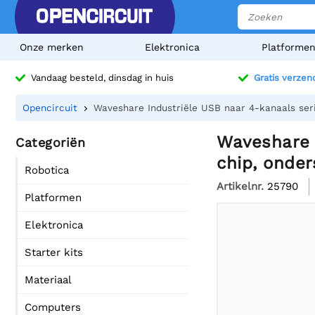
Onze merken
Elektronica
Platforme
Vandaag besteld, dinsdag in huis
Gratis verzen
Opencircuit
Waveshare Industriële USB naar 4-kanaals ser
Waveshare I
Categoriën
chip, onde
Robotica
Artikelnr.
25790
Platformen
Elektronica
Starter kits
Materiaal
Computers