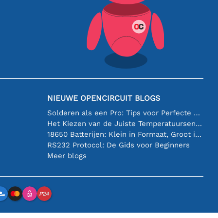
NIEUWE OPENCIRCUIT BLOGS
Solderen als een Pro: Tips voor Perfecte Elektronische Verbindingen
Het Kiezen van de Juiste Temperatuursensor [youtube]
18650 Batterijen: Klein in Formaat, Groot in Prestatie
RS232 Protocol: De Gids voor Beginners
Meer blogs