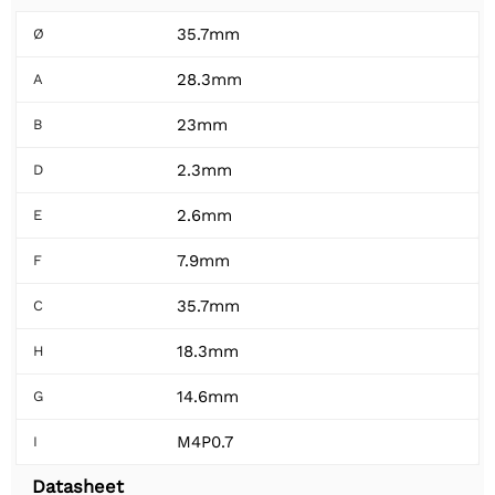
35.7mm
Ø
28.3mm
A
23mm
B
2.3mm
D
2.6mm
E
7.9mm
F
35.7mm
C
18.3mm
H
14.6mm
G
M4P0.7
I
Datasheet