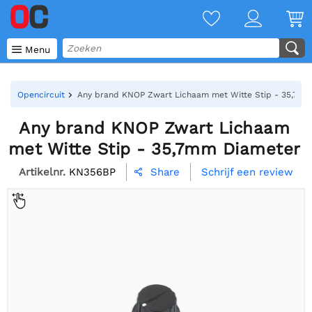

Menu
Opencircuit
Any brand KNOP Zwart Lichaam met Witte Stip - 35,7m
Any brand KNOP Zwart Lichaam
met Witte Stip - 35,7mm Diameter
Artikelnr.
KN356BP
Schrijf een review
Share
