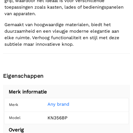
grip, waardoor het ideaal is voor verschillende
toepassingen zoals kasten, lades of bedieningspanelen
van apparaten.
Gemaakt van hoogwaardige materialen, biedt het
duurzaamheid en een vleugje moderne elegantie aan
elke ruimte. Verhoog functionaliteit en stijl met deze
subtiele maar innovatieve knop.
Eigenschappen
Merk informatie
Any brand
Merk
KN356BP
Model
Overig