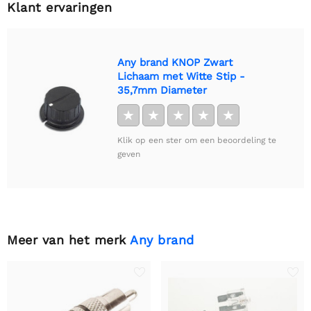
Klant ervaringen
Any brand KNOP Zwart
Lichaam met Witte Stip -
35,7mm Diameter
★
★
★
★
★
Klik op een ster om een beoordeling te
geven
Meer van het merk
Any brand