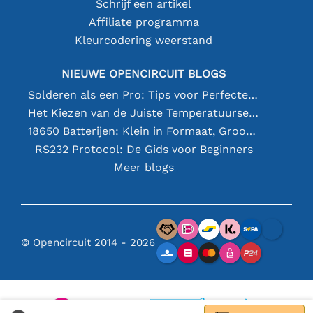
Schrijf een artikel
Affiliate programma
Kleurcodering weerstand
NIEUWE OPENCIRCUIT BLOGS
Solderen als een Pro: Tips voor Perfecte Elektronische Verbindingen
Het Kiezen van de Juiste Temperatuursensor [youtube]
18650 Batterijen: Klein in Formaat, Groot in Prestatie
RS232 Protocol: De Gids voor Beginners
Meer blogs
© Opencircuit 2014 - 2026