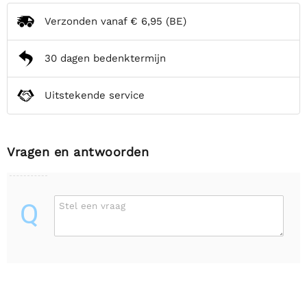
Verzonden vanaf
€ 6,95
(BE)
30 dagen bedenktermijn
Uitstekende service
Vragen en antwoorden
Q
Stel een vraag