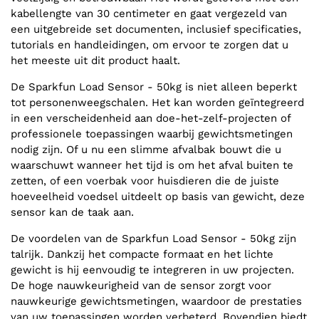
kabellengte van 30 centimeter en gaat vergezeld van
een uitgebreide set documenten, inclusief specificaties,
tutorials en handleidingen, om ervoor te zorgen dat u
het meeste uit dit product haalt.
De Sparkfun Load Sensor - 50kg is niet alleen beperkt
tot personenweegschalen. Het kan worden geïntegreerd
in een verscheidenheid aan doe-het-zelf-projecten of
professionele toepassingen waarbij gewichtsmetingen
nodig zijn. Of u nu een slimme afvalbak bouwt die u
waarschuwt wanneer het tijd is om het afval buiten te
zetten, of een voerbak voor huisdieren die de juiste
hoeveelheid voedsel uitdeelt op basis van gewicht, deze
sensor kan de taak aan.
De voordelen van de Sparkfun Load Sensor - 50kg zijn
talrijk. Dankzij het compacte formaat en het lichte
gewicht is hij eenvoudig te integreren in uw projecten.
De hoge nauwkeurigheid van de sensor zorgt voor
nauwkeurige gewichtsmetingen, waardoor de prestaties
van uw toepassingen worden verbeterd. Bovendien biedt