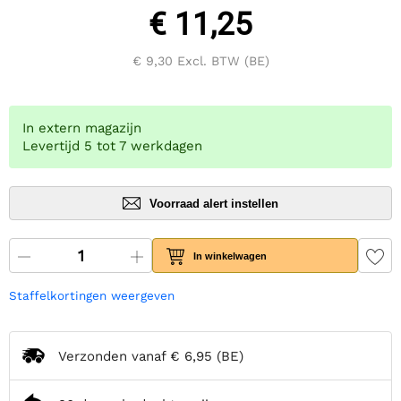
€ 11,25
€ 9,30
Excl. BTW (BE)
In extern magazijn
Levertijd 5 tot 7 werkdagen
Voorraad alert instellen
In winkelwagen
Staffelkortingen weergeven
Verzonden vanaf
€ 6,95
(BE)