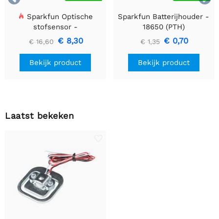
Sparkfun Optische
Sparkfun Batterijhouder -
stofsensor -
18650 (PTH)
GP2Y1010AU0F
€ 8,30
€ 0,70
€ 16,60
€ 1,35
Bekijk product
Bekijk product
Laatst bekeken