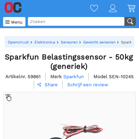

Menu
Opencircuit
Elektronica
Sensoren
Gewicht sensoren
Sparkfun 
Sparkfun Belastingssensor - 50kg
(generiek)
Artikelnr.
59861
Merk
Sparkfun
Model
SEN-10245
Schrijf een review
Share
