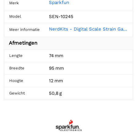
Sparkfun
Merk
SEN-10245
Model
NerdKits - Digital Scale Strain Gauge Weight Sensor
Meer informatie
Afmetingen
74 mm
Lengte
95 mm
Breedte
12 mm
Hoogte
50,8 g
Gewicht