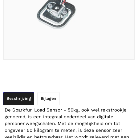
Beschrijving
Bijlagen
De Sparkfun Load Sensor - 50kg, ook wel rekstrookje
genoemd, is een integraal onderdeel van digitale
personenweegschalen. Met de mogelijkheid om tot
ongeveer 50 kilogram te meten, is deze sensor zeer
veelzijdig en betrouwbaar. Het wordt geleverd met een