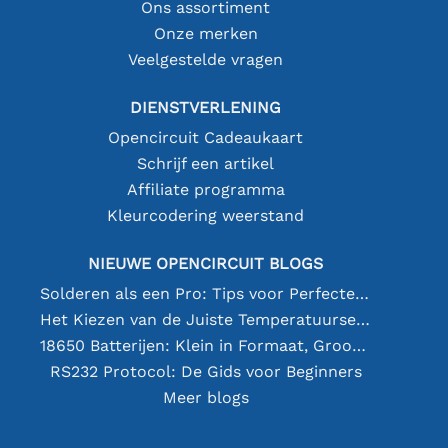
Ons assortiment
Onze merken
Veelgestelde vragen
DIENSTVERLENING
Opencircuit Cadeaukaart
Schrijf een artikel
Affiliate programma
Kleurcodering weerstand
NIEUWE OPENCIRCUIT BLOGS
Solderen als een Pro: Tips voor Perfecte Elektronische Verbindingen
Het Kiezen van de Juiste Temperatuursensor [youtube]
18650 Batterijen: Klein in Formaat, Groot in Prestatie
RS232 Protocol: De Gids voor Beginners
Meer blogs