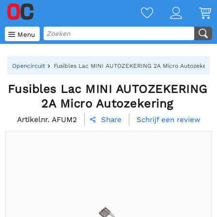

Menu
Opencircuit
Fusibles Lac MINI AUTOZEKERING 2A Micro Autozekering
Fusibles Lac MINI AUTOZEKERING
2A Micro Autozekering
Artikelnr.
AFUM2
Schrijf een review
Share
