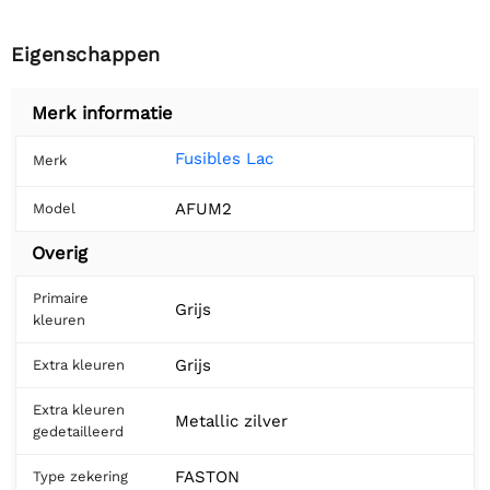
Eigenschappen
Merk informatie
Fusibles Lac
Merk
AFUM2
Model
Overig
Primaire
Grijs
kleuren
Grijs
Extra kleuren
Extra kleuren
Metallic zilver
gedetailleerd
FASTON
Type zekering