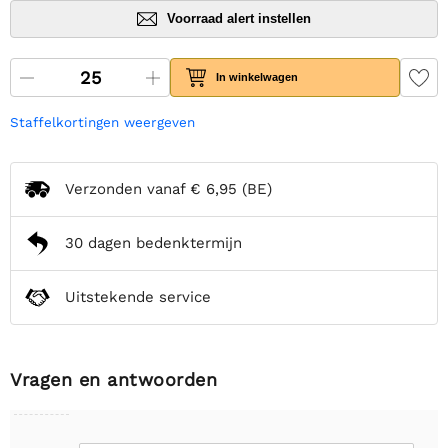
Voorraad alert instellen
In winkelwagen
Staffelkortingen weergeven
Verzonden vanaf
€ 6,95
(BE)
30 dagen bedenktermijn
Uitstekende service
Vragen en antwoorden