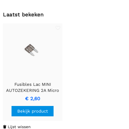
Laatst bekeken
Fusibles Lac MINI
AUTOZEKERING 2A Micro
Autozekering
€ 2,60
Bekijk product
Lijst wissen
