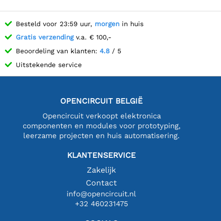
Besteld voor 23:59 uur,
morgen
in huis
Gratis verzending
v.a. € 100,-
Beoordeling van klanten:
4.8
/ 5
Uitstekende service
OPENCIRCUIT BELGIË
Opencircuit verkoopt elektronica
componenten en modules voor prototyping,
leerzame projecten en huis automatisering.
KLANTENSERVICE
Zakelijk
Contact
info@opencircuit.nl
+32 460231475