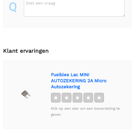
Q
Stel een vraag
Klant ervaringen
Fusibles Lac MINI
AUTOZEKERING 2A Micro
Autozekering
★
★
★
★
★
Klik op een ster om een beoordeling te
geven