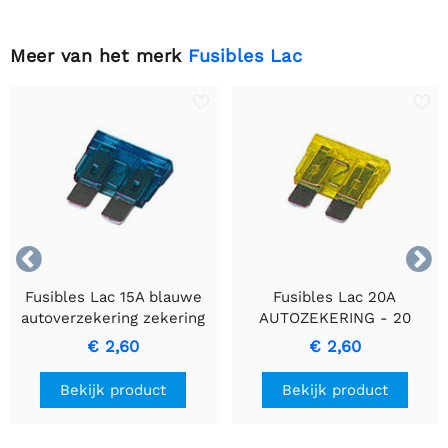
Meer van het merk
Fusibles Lac


Fusibles Lac 15A blauwe
Fusibles Lac 20A
autoverzekering zekering
AUTOZEKERING - 20
Ampé Autozekering voor
€ 2,60
€ 2,60
bedrading beveiliging
Bekijk product
Bekijk product