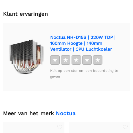
Klant ervaringen
Noctua NH-D15S | 220W TDP |
160mm Hoogte | 140mm
Ventilator | CPU Luchtkoeler
★
★
★
★
★
Klik op een ster om een beoordeling te
geven
Meer van het merk
Noctua