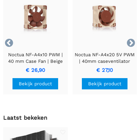


Noctua NF-A4x10 PWM |
Noctua NF-A4x20 5V PWM
40 mm Case Fan | Beige
| 40mm caseventilator
€ 26,90
€ 27,10
Bekijk product
Bekijk product
Laatst bekeken