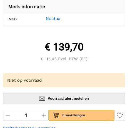
Merk informatie
Noctua
Merk
€ 139,70
€ 115,45
Excl. BTW (BE)
Niet op voorraad
Voorraad alert instellen
In winkelwagen
Staffelkortingen weergeven