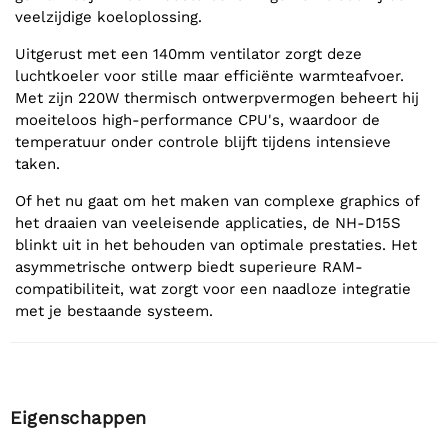
veelzijdige koeloplossing.
Uitgerust met een 140mm ventilator zorgt deze
luchtkoeler voor stille maar efficiënte warmteafvoer.
Met zijn 220W thermisch ontwerpvermogen beheert hij
moeiteloos high-performance CPU's, waardoor de
temperatuur onder controle blijft tijdens intensieve
taken.
Of het nu gaat om het maken van complexe graphics of
het draaien van veeleisende applicaties, de NH-D15S
blinkt uit in het behouden van optimale prestaties. Het
asymmetrische ontwerp biedt superieure RAM-
compatibiliteit, wat zorgt voor een naadloze integratie
met je bestaande systeem.
Eigenschappen