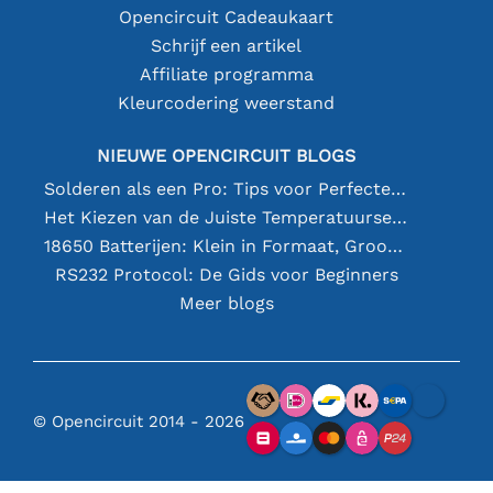
Opencircuit Cadeaukaart
Schrijf een artikel
Affiliate programma
Kleurcodering weerstand
NIEUWE OPENCIRCUIT BLOGS
Solderen als een Pro: Tips voor Perfecte Elektronische Verbindingen
Het Kiezen van de Juiste Temperatuursensor [youtube]
18650 Batterijen: Klein in Formaat, Groot in Prestatie
RS232 Protocol: De Gids voor Beginners
Meer blogs
© Opencircuit 2014 - 2026