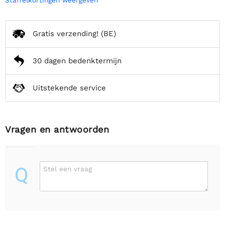
Gratis verzending!
(BE)
30 dagen bedenktermijn
Uitstekende service
Vragen en antwoorden
Q
Stel een vraag