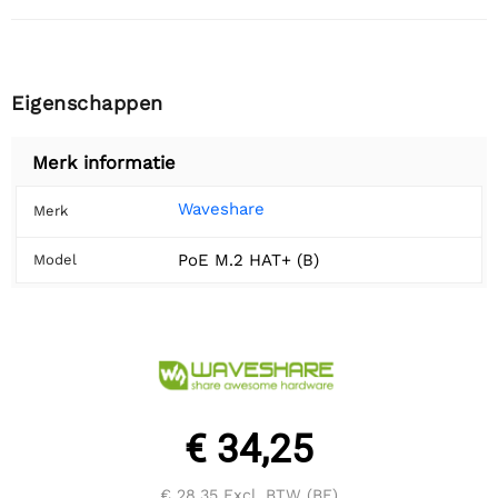
Eigenschappen
Merk informatie
Waveshare
Merk
PoE M.2 HAT+ (B)
Model
€ 34,25
€ 28,35
Excl. BTW (BE)