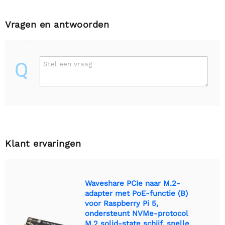
Vragen en antwoorden
Q
Stel een vraag
Klant ervaringen
Waveshare PCIe naar M.2-
adapter met PoE-functie (B)
voor Raspberry Pi 5,
ondersteunt NVMe-protocol
M.2 solid-state schijf, snelle