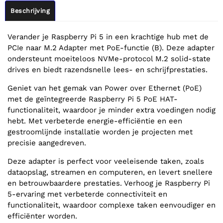
Beschrijving
Verander je Raspberry Pi 5 in een krachtige hub met de
PCIe naar M.2 Adapter met PoE-functie (B). Deze adapter
ondersteunt moeiteloos NVMe-protocol M.2 solid-state
drives en biedt razendsnelle lees- en schrijfprestaties.
Geniet van het gemak van Power over Ethernet (PoE)
met de geïntegreerde Raspberry Pi 5 PoE HAT-
functionaliteit, waardoor je minder extra voedingen nodig
hebt. Met verbeterde energie-efficiëntie en een
gestroomlijnde installatie worden je projecten met
precisie aangedreven.
Deze adapter is perfect voor veeleisende taken, zoals
dataopslag, streamen en computeren, en levert snellere
en betrouwbaardere prestaties. Verhoog je Raspberry Pi
5-ervaring met verbeterde connectiviteit en
functionaliteit, waardoor complexe taken eenvoudiger en
efficiënter worden.