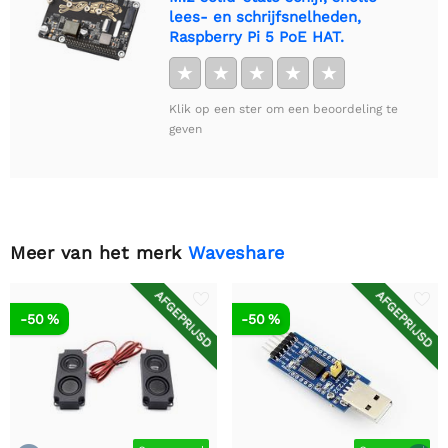
lees- en schrijfsnelheden,
Raspberry Pi 5 PoE HAT.
★
★
★
★
★
Klik op een ster om een beoordeling te
geven
Meer van het merk
Waveshare
AFGEPRIJSD
AFGEPRIJSD
-50 %
-50 %