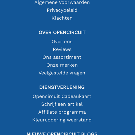
Algemene Voorwaarden
Privacybeleid
Klachten
OVER OPENCIRCUIT
Over ons
Reviews
Ons assortiment
Onze merken
Veelgestelde vragen
DIENSTVERLENING
Opencircuit Cadeaukaart
Schrijf een artikel
Affiliate programma
Kleurcodering weerstand
NIEUWE OPENCIRCUIT BLOGS