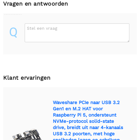
Vragen en antwoorden
Q
Stel een vraag
Klant ervaringen
Waveshare PCIe naar USB 3.2
Gen1 en M.2 HAT voor
Raspberry Pi 5, ondersteunt
NVMe-protocol solid-state
drive, breidt uit naar 4-kanaals
USB 3.2 poorten, met hoge