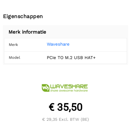
Eigenschappen
Merk informatie
Waveshare
Merk
PCIe TO M.2 USB HAT+
Model
€ 35,50
€ 29,35
Excl. BTW (BE)