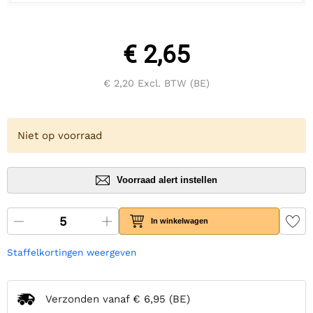
€ 2,65
€ 2,20
Excl. BTW (BE)
Niet op voorraad
Voorraad alert instellen
In winkelwagen
Staffelkortingen weergeven
Verzonden vanaf
€ 6,95
(BE)