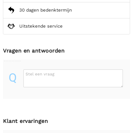
30 dagen bedenktermijn
Uitstekende service
Vragen en antwoorden
Q
Stel een vraag
Klant ervaringen