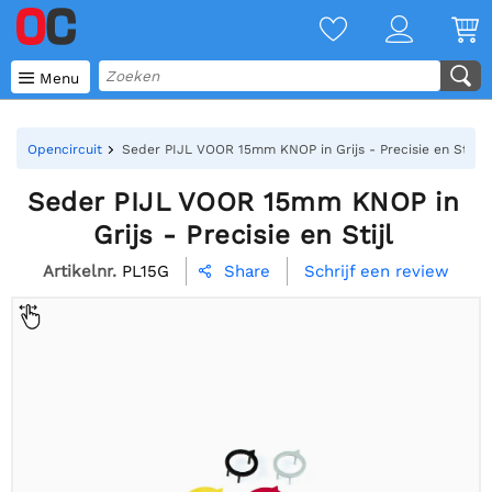

Menu
Opencircuit
Seder PIJL VOOR 15mm KNOP in Grijs - Precisie en Stijl
Seder PIJL VOOR 15mm KNOP in
Grijs - Precisie en Stijl
Artikelnr.
PL15G
Schrijf een review
Share
