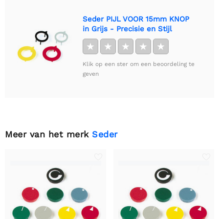
Seder PIJL VOOR 15mm KNOP
in Grijs - Precisie en Stijl
★
★
★
★
★
Klik op een ster om een beoordeling te
geven
Meer van het merk
Seder