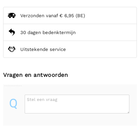
Verzonden vanaf
€ 6,95
(BE)
30 dagen bedenktermijn
Uitstekende service
Vragen en antwoorden
Q
Stel een vraag