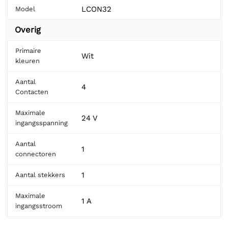
LCON32
Model
Overig
Primaire
Wit
kleuren
Aantal
4
Contacten
Maximale
24 V
ingangsspanning
Aantal
1
connectoren
1
Aantal stekkers
Maximale
1 A
ingangsstroom