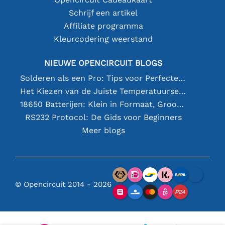
Schrijf een artikel
Affiliate programma
Kleurcodering weerstand
NIEUWE OPENCIRCUIT BLOGS
Solderen als een Pro: Tips voor Perfecte Elektronische Verbindingen
Het Kiezen van de Juiste Temperatuursensor [youtube]
18650 Batterijen: Klein in Formaat, Groot in Prestatie
RS232 Protocol: De Gids voor Beginners
Meer blogs
© Opencircuit 2014 - 2026