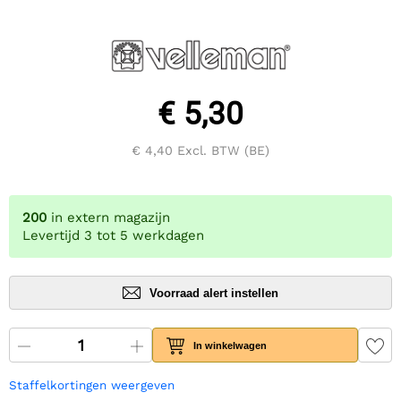
€ 5,30
€ 4,40
Excl. BTW (BE)
200
in extern magazijn
Levertijd 3 tot 5 werkdagen
Voorraad alert instellen
In winkelwagen
Staffelkortingen weergeven