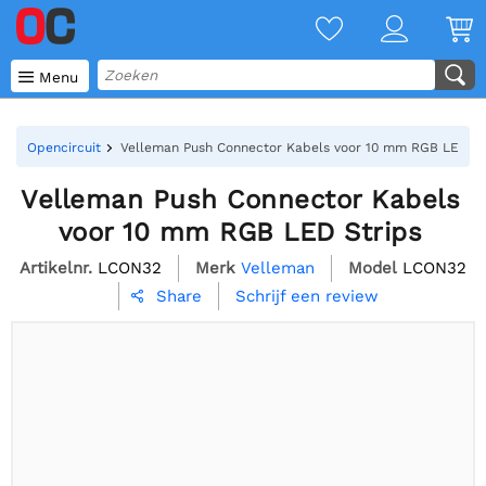

Menu
Opencircuit
Velleman Push Connector Kabels voor 10 mm RGB LED St
Velleman Push Connector Kabels
voor 10 mm RGB LED Strips
Artikelnr.
LCON32
Merk
Velleman
Model
LCON32
Schrijf een review
Share
