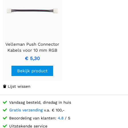
Velleman Push Connector
Kabels voor 10 mm RGB
LED Strips
€ 5,30
Bekijk product
Lijst wissen

Vandaag besteld, dinsdag in huis
Gratis verzending
v.a. € 100,-
Beoordeling van klanten:
4.8
/ 5
Uitstekende service