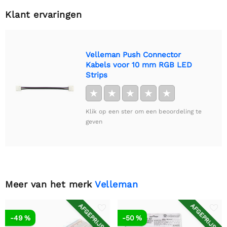
Klant ervaringen
Velleman Push Connector
Kabels voor 10 mm RGB LED
Strips
★
★
★
★
★
Klik op een ster om een beoordeling te
geven
Meer van het merk
Velleman
AFGEPRIJSD
AFGEPRIJSD
-49 %
-50 %