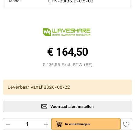
QFN-28(36)B-0.5-02
Model
€ 164,50
€ 135,95
Excl. BTW (BE)
Leverbaar vanaf 2026-08-22
Voorraad alert instellen
In winkelwagen