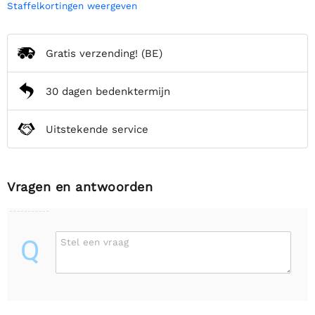
Staffelkortingen weergeven
Gratis verzending!
(BE)
30 dagen bedenktermijn
Uitstekende service
Vragen en antwoorden
Q
Stel een vraag