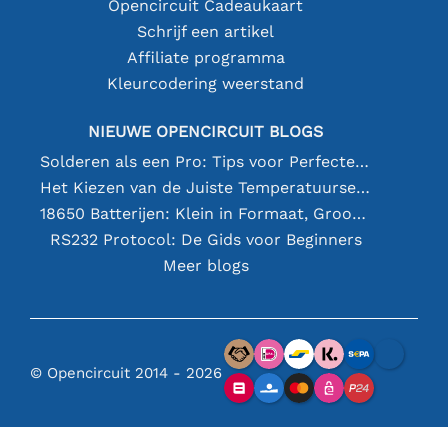
Opencircuit Cadeaukaart
Schrijf een artikel
Affiliate programma
Kleurcodering weerstand
NIEUWE OPENCIRCUIT BLOGS
Solderen als een Pro: Tips voor Perfecte Elektronische Verbindingen
Het Kiezen van de Juiste Temperatuursensor [youtube]
18650 Batterijen: Klein in Formaat, Groot in Prestatie
RS232 Protocol: De Gids voor Beginners
Meer blogs
© Opencircuit 2014 - 2026