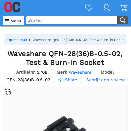

Menu
Opencircuit
Waveshare QFN-28(36)B-0.5-02, Test & Burn-in Socket
Waveshare QFN-28(36)B-0.5-02,
Test & Burn-in Socket
Artikelnr.
2708
Merk
Waveshare
Model
QFN-28(36)B-0.5-02
Schrijf een review
Share
