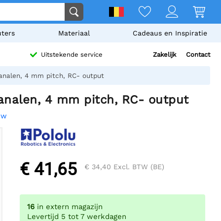
ters
Materiaal
Cadeaus en Inspiratie
Zakelijk
Contact
Uitstekende service
analen, 4 mm pitch, RC- output
analen, 4 mm pitch, RC- output
ew
€ 41,65
€ 34,40
Excl. BTW (BE)
16
in extern magazijn
Levertijd 5 tot 7 werkdagen