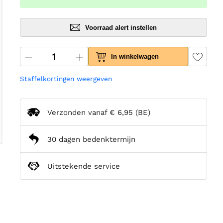
Voorraad alert instellen
In winkelwagen
Staffelkortingen weergeven
Verzonden vanaf
€ 6,95
(BE)
30 dagen bedenktermijn
Uitstekende service