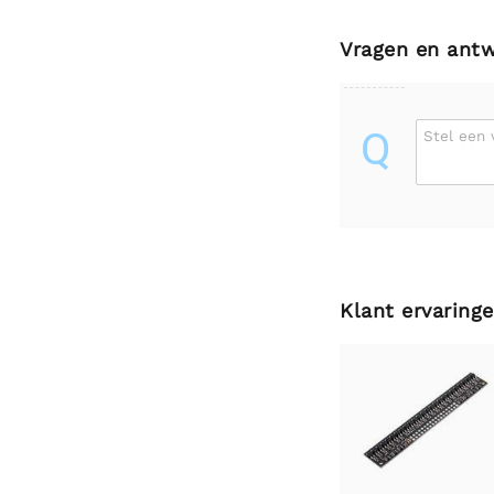
Vragen en ant
Q
Stel een 
Klant ervaring