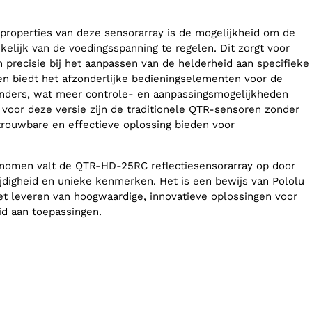
properties van deze sensorarray is de mogelijkheid om de
kelijk van de voedingsspanning te regelen. Dit zorgt voor
en precisie bij het aanpassen van de helderheid aan specifieke
en biedt het afzonderlijke bedieningselementen voor de
nders, wat meer controle- en aanpassingsmogelijkheden
voor deze versie zijn de traditionele QTR-sensoren zonder
trouwbare en effectieve oplossing bieden voor
enomen valt de QTR-HD-25RC reflectiesensorarray op door
zijdigheid en unieke kenmerken. Het is een bewijs van Pololu
het leveren van hoogwaardige, innovatieve oplossingen voor
d aan toepassingen.