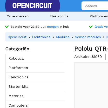
Onze merken
Elektronica
Platforme
Besteld voor 23:59 uur,
morgen
in huis
Gratis v
Opencircuit
Elektronica
Modules
Sensor modules
I
Pololu QTR
Categoriën
Artikelnr.
61959
Robotica
Platformen
Elektronica
Starter kits
Materiaal
Computers