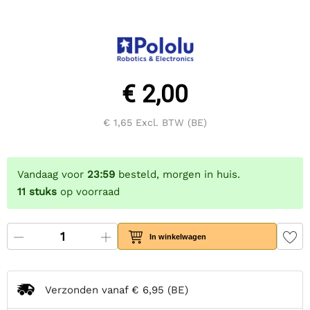
€ 2,00
€ 1,65
Excl. BTW (BE)
Vandaag voor
23:59
besteld, morgen in huis.
11
stuks
op voorraad
In winkelwagen
Verzonden vanaf
€ 6,95
(BE)