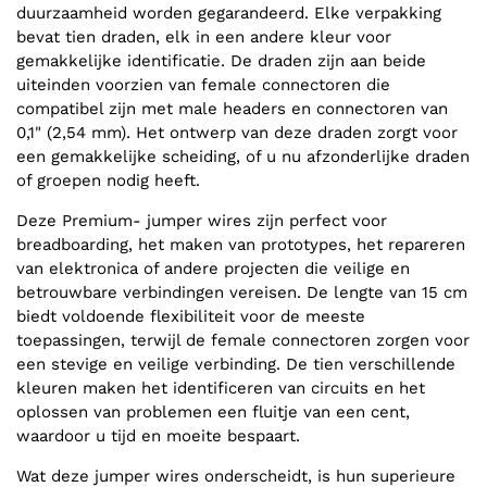
duurzaamheid worden gegarandeerd. Elke verpakking
bevat tien draden, elk in een andere kleur voor
gemakkelijke identificatie. De draden zijn aan beide
uiteinden voorzien van female connectoren die
compatibel zijn met male headers en connectoren van
0,1" (2,54 mm). Het ontwerp van deze draden zorgt voor
een gemakkelijke scheiding, of u nu afzonderlijke draden
of groepen nodig heeft.
Deze Premium- jumper wires zijn perfect voor
breadboarding, het maken van prototypes, het repareren
van elektronica of andere projecten die veilige en
betrouwbare verbindingen vereisen. De lengte van 15 cm
biedt voldoende flexibiliteit voor de meeste
toepassingen, terwijl de female connectoren zorgen voor
een stevige en veilige verbinding. De tien verschillende
kleuren maken het identificeren van circuits en het
oplossen van problemen een fluitje van een cent,
waardoor u tijd en moeite bespaart.
Wat deze jumper wires onderscheidt, is hun superieure