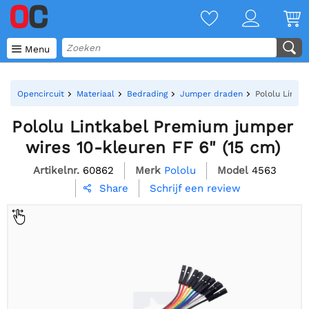

Menu
Opencircuit
Materiaal
Bedrading
Jumper draden
Pololu Lintk
Pololu Lintkabel Premium jumper
wires 10-kleuren FF 6" (15 cm)
Artikelnr.
60862
Merk
Pololu
Model
4563
Schrijf een review
Share
