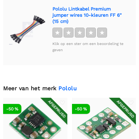
Pololu Lintkabel Premium
jumper wires 10-kleuren FF 6"
(15 cm)
★
★
★
★
★
Klik op een ster om een beoordeling te
geven
Meer van het merk
Pololu
AFGEPRIJSD
AFGEPRIJSD
-50 %
-50 %