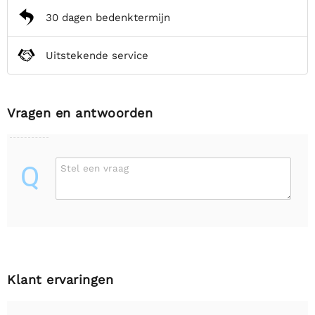
30 dagen bedenktermijn
Uitstekende service
Vragen en antwoorden
Q
Stel een vraag
Klant ervaringen