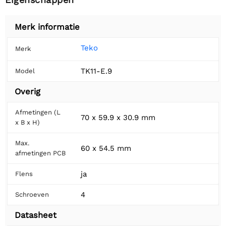
Merk informatie
Teko
Merk
TK11-E.9
Model
Overig
Afmetingen (L
70 x 59.9 x 30.9 mm
x B x H)
Max.
60 x 54.5 mm
afmetingen PCB
ja
Flens
4
Schroeven
Datasheet