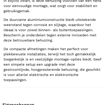
in stijlvol zwart, is deze behuizing voorzien van een flens
voor eenvoudige montage, wat zorgt voor stabiliteit en
gebruiksgemak.
De duurzame aluminiumconstructie biedt uitstekende
weerstand tegen corrosie en slijtage, waardoor het
ideaal is voor zowel binnen- als buitentoepassingen.
Bescherm je onderdelen tegen externe invloeden met
deze betrouwbare behuizing.
De compacte afmetingen maken het perfect voor
plekbewuste installaties, terwijl het toch gemakkelijk
toegankelijk is en veelzijdige montage-opties biedt. Geef
een simpele setup een upgrade met deze
gestroomlijnde, hoogpresterende behuizing, die geschikt
is voor allerlei elektrische en elektronische
toepassingen.
Eigenschappen