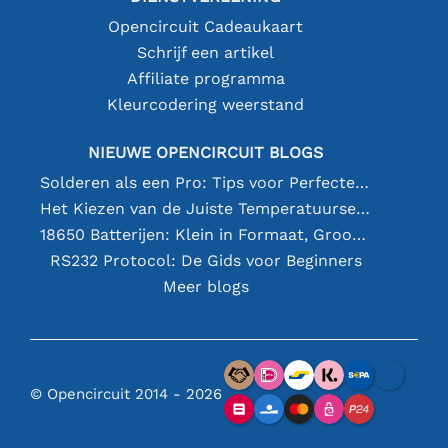
Opencircuit Cadeaukaart
Schrijf een artikel
Affiliate programma
Kleurcodering weerstand
NIEUWE OPENCIRCUIT BLOGS
Solderen als een Pro: Tips voor Perfecte Elektronische Verbindingen
Het Kiezen van de Juiste Temperatuursensor [youtube]
18650 Batterijen: Klein in Formaat, Groot in Prestatie
RS232 Protocol: De Gids voor Beginners
Meer blogs
© Opencircuit 2014 - 2026