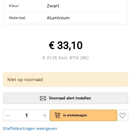
Zwart
Kleur
Aluminium
Materiaal
€ 33,10
€ 27,35
Excl. BTW (BE)
Niet op voorraad
Voorraad alert instellen
In winkelwagen
Staffelkortingen weergeven