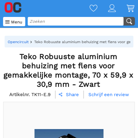

Menu
Opencircuit
Teko Robuuste aluminium behuizing met flens voor gemak
Teko Robuuste aluminium
behuizing met flens voor
gemakkelijke montage, 70 x 59,9 x
30,9 mm - Zwart
Artikelnr.
TK11-E.9
Schrijf een review
Share
