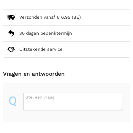
Verzonden vanaf
€ 6,95
(BE)
30 dagen bedenktermijn
Uitstekende service
Vragen en antwoorden
Q
Stel een vraag