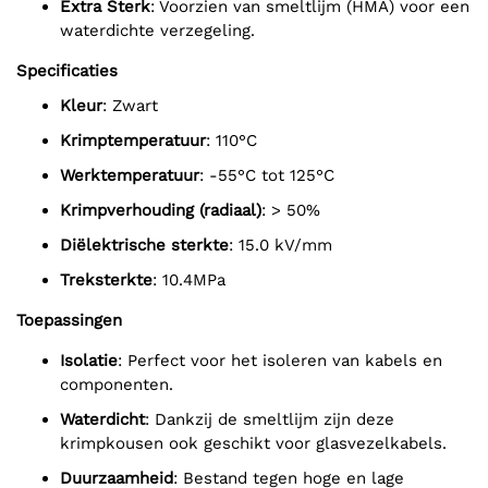
Extra Sterk
: Voorzien van smeltlijm (HMA) voor een
waterdichte verzegeling.
Specificaties
Kleur
: Zwart
Krimptemperatuur
: 110°C
Werktemperatuur
: -55°C tot 125°C
Krimpverhouding (radiaal)
: > 50%
Diëlektrische sterkte
: 15.0 kV/mm
Treksterkte
: 10.4MPa
Toepassingen
Isolatie
: Perfect voor het isoleren van kabels en
componenten.
Waterdicht
: Dankzij de smeltlijm zijn deze
krimpkousen ook geschikt voor glasvezelkabels.
Duurzaamheid
: Bestand tegen hoge en lage