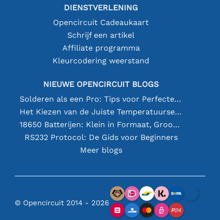
DIENSTVERLENING
Opencircuit Cadeaukaart
Schrijf een artikel
Affiliate programma
Kleurcodering weerstand
NIEUWE OPENCIRCUIT BLOGS
Solderen als een Pro: Tips voor Perfecte Elektronische Verbindingen
Het Kiezen van de Juiste Temperatuursensor [youtube]
18650 Batterijen: Klein in Formaat, Groot in Prestatie
RS232 Protocol: De Gids voor Beginners
Meer blogs
© Opencircuit 2014 - 2026