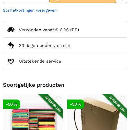
Staffelkortingen weergeven
Verzonden vanaf
€ 6,95
(BE)
30 dagen bedenktermijn
Uitstekende service
Soortgelijke producten
AFGEPRIJSD
AFGEPRIJSD
-50 %
-50 %