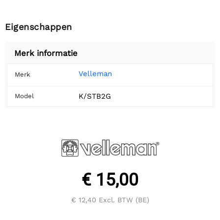
Eigenschappen
Merk informatie
Velleman
Merk
K/STB2G
Model
€ 15,00
€ 12,40
Excl. BTW (BE)