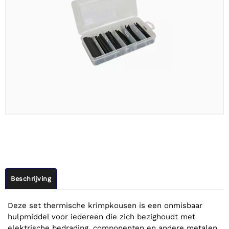
Beschrijving
Deze set thermische krimpkousen is een onmisbaar
hulpmiddel voor iedereen die zich bezighoudt met
elektrische bedrading, componenten en andere metalen