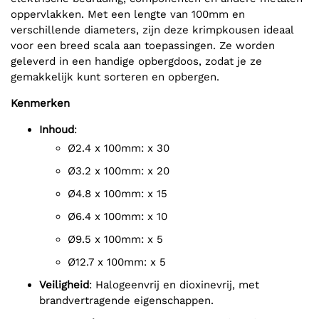
oppervlakken. Met een lengte van 100mm en
verschillende diameters, zijn deze krimpkousen ideaal
voor een breed scala aan toepassingen. Ze worden
geleverd in een handige opbergdoos, zodat je ze
gemakkelijk kunt sorteren en opbergen.
Kenmerken
Inhoud
:
Ø2.4 x 100mm: x 30
Ø3.2 x 100mm: x 20
Ø4.8 x 100mm: x 15
Ø6.4 x 100mm: x 10
Ø9.5 x 100mm: x 5
Ø12.7 x 100mm: x 5
Veiligheid
: Halogeenvrij en dioxinevrij, met
brandvertragende eigenschappen.