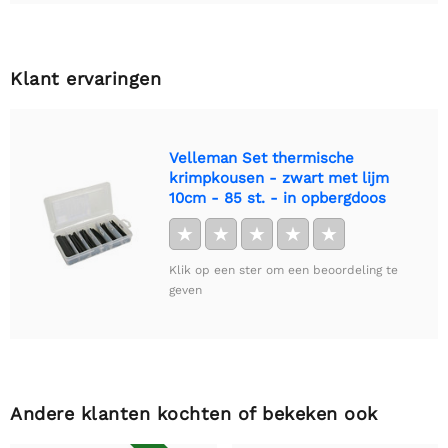
Klant ervaringen
Velleman Set thermische
krimpkousen - zwart met lijm
10cm - 85 st. - in opbergdoos
★
★
★
★
★
Klik op een ster om een beoordeling te
geven
Andere klanten kochten of bekeken ook