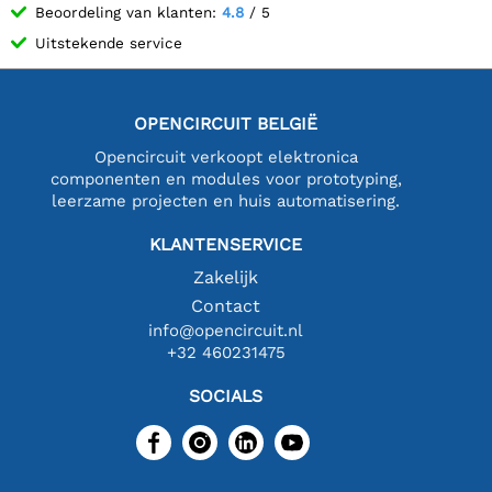
Beoordeling van klanten:
4.8
/ 5
Uitstekende service
OPENCIRCUIT BELGIË
Opencircuit verkoopt elektronica
componenten en modules voor prototyping,
leerzame projecten en huis automatisering.
KLANTENSERVICE
Zakelijk
Contact
info@opencircuit.nl
+32 460231475
SOCIALS