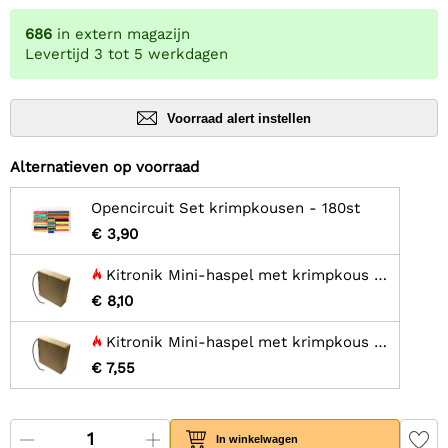
686
in extern magazijn
Levertijd 3 tot 5 werkdagen
Voorraad alert instellen
Alternatieven op voorraad
Opencircuit Set krimpkousen - 180st
€ 3,90
Kitronik Mini-haspel met krimpkous - 2,4 mm, 11 meter
€ 8,10
Kitronik Mini-haspel met krimpkous - 1,6 mm, 12 meter
€ 7,55
In winkelwagen