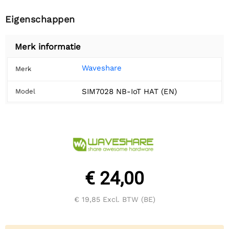
Eigenschappen
Merk informatie
Waveshare
Merk
SIM7028 NB-IoT HAT (EN)
Model
€ 24,00
€ 19,85
Excl. BTW (BE)