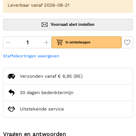
Leverbaar vanaf 2026-08-21
Voorraad alert instellen
In winkelwagen
Staffelkortingen weergeven
Verzonden vanaf
€ 6,95
(BE)
30 dagen bedenktermijn
Uitstekende service
Vragen en antwoorden