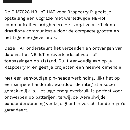
De SIM7028 NB-IoT HAT voor Raspberry Pi geeft je
opstelling een upgrade met wereldwijde NB-IoT
communicatievaardigheden. Het zorgt voor efficiënte
draadloze communicatie door de compacte grootte en
het lage energieverbruik.
Deze HAT ondersteunt het verzenden en ontvangen van
data via het NB-IoT-netwerk, ideaal voor IoT-
toepassingen op afstand. Sluit eenvoudig aan op je
Raspberry Pi en geef je projecten een nieuwe dimensie.
Met een eenvoudige pin-headerverbinding, lijkt het op
een simpele handdruk, waardoor de integratie super
gemakkelijk is. Het lage energieverbruik is perfect voor
ontwerpen op batterijen, terwijl de wereldwijde
bandondersteuning veelzijdigheid in verschillende regio's
garandeert.