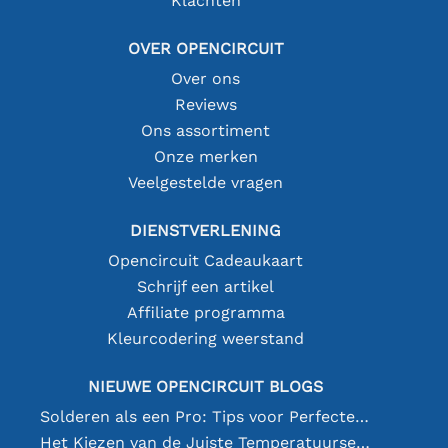
Klachten
OVER OPENCIRCUIT
Over ons
Reviews
Ons assortiment
Onze merken
Veelgestelde vragen
DIENSTVERLENING
Opencircuit Cadeaukaart
Schrijf een artikel
Affiliate programma
Kleurcodering weerstand
NIEUWE OPENCIRCUIT BLOGS
Solderen als een Pro: Tips voor Perfecte Elektronische Verbindingen
Het Kiezen van de Juiste Temperatuursensor [youtube]