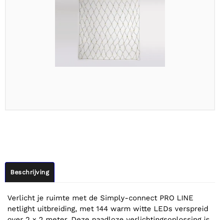
Beschrijving
Verlicht je ruimte met de Simply-connect PRO LINE
netlight uitbreiding, met 144 warm witte LEDs verspreid
over 2 x 2 meter. Deze naadloze verlichtingsoplossing is