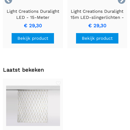


Light Creations Duralight
Light Creations Duralight
LED - 15-Meter
15m LED-slingerlichten -
Meerkleurige
Levendige Geanimeerde
€ 29,30
€ 29,30
Verlichtingsoplossing
Witte, Duurzaam &
Gemakkelijk te Installeren
Bekijk product
Bekijk product
Laatst bekeken