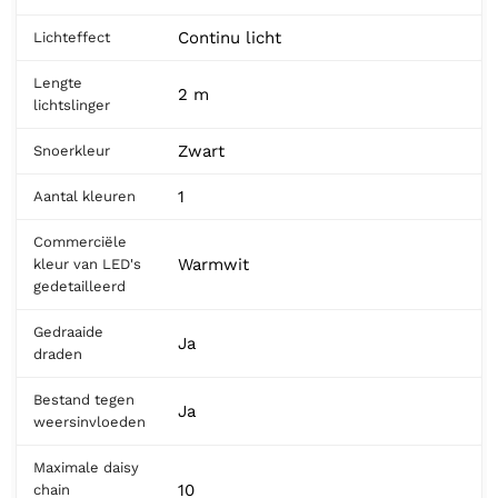
Continu licht
Lichteffect
Lengte
2 m
lichtslinger
Zwart
Snoerkleur
1
Aantal kleuren
Commerciële
Warmwit
kleur van LED's
gedetailleerd
Gedraaide
Ja
draden
Bestand tegen
Ja
weersinvloeden
Maximale daisy
10
chain