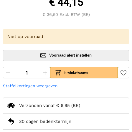
€ 44,15
€ 36,50
Excl. BTW (BE)
Niet op voorraad
Voorraad alert instellen
In winkelwagen
Staffelkortingen weergeven
Verzonden vanaf
€ 6,95
(BE)
30 dagen bedenktermijn