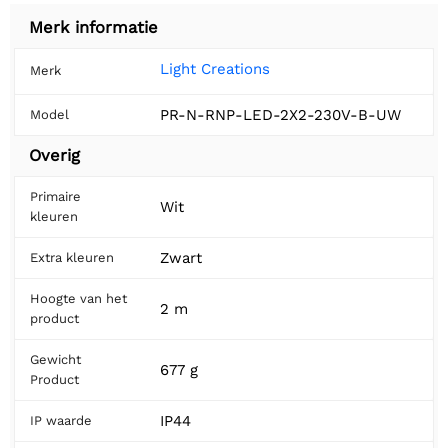
Merk informatie
Light Creations
Merk
PR-N-RNP-LED-2X2-230V-B-UW
Model
Overig
Primaire
Wit
kleuren
Zwart
Extra kleuren
Hoogte van het
2 m
product
Gewicht
677 g
Product
IP44
IP waarde