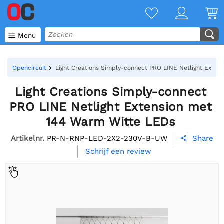

Menu
Opencircuit
Light Creations Simply-connect PRO LINE Netlight Exte
Light Creations Simply-connect
PRO LINE Netlight Extension met
144 Warm Witte LEDs
Artikelnr.
PR-N-RNP-LED-2X2-230V-B-UW
Share

Schrijf een review