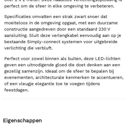
perfect om de sfeer in elke omgeving te verbeteren.
Specificaties omvatten een strak zwart snoer dat
moeiteloos in de omgeving opgaat, met een duurzame
constructie aangedreven door een standaard 230 V
aansluiting. Sluit deze verlengkabel eenvoudig aan op je
bestaande Simply-connect systemen voor uitgebreide
verlichting die verbluft.
Perfect voor zowel binnen als buiten, deze LED-lichten
geven een uitnodigende gloed die doet denken aan een
gezellig samenzijn. Ideaal om de sfeer te bepalen bij
evenementen, architecturale kenmerken te accentueren,
of een vleugje elegantie toe te voegen tijdens
feestdagen.
Eigenschappen