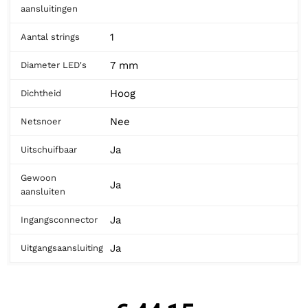
aansluitingen
1
Aantal strings
7 mm
Diameter LED's
Hoog
Dichtheid
Nee
Netsnoer
Ja
Uitschuifbaar
Gewoon
Ja
aansluiten
Ja
Ingangsconnector
Ja
Uitgangsaansluiting