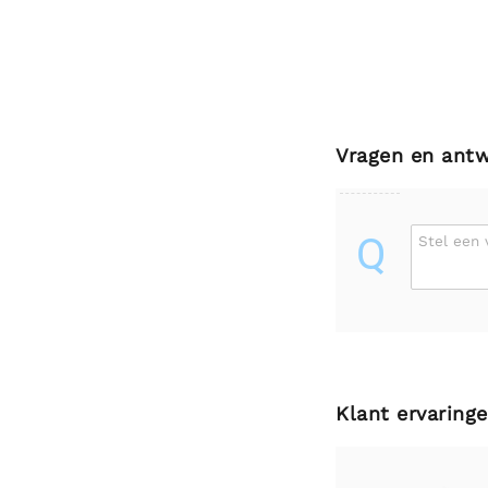
Vragen en ant
Q
Stel een 
Klant ervaring