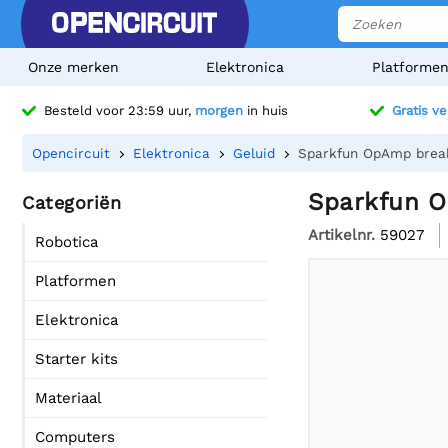
Onze merken
Elektronica
Platforme
Besteld voor 23:59 uur,
morgen
in huis
Gratis v
Opencircuit
Elektronica
Geluid
Sparkfun OpAmp brea
Sparkfun 
Categoriën
Artikelnr.
59027
Robotica
Platformen
Elektronica
Starter kits
Materiaal
Computers