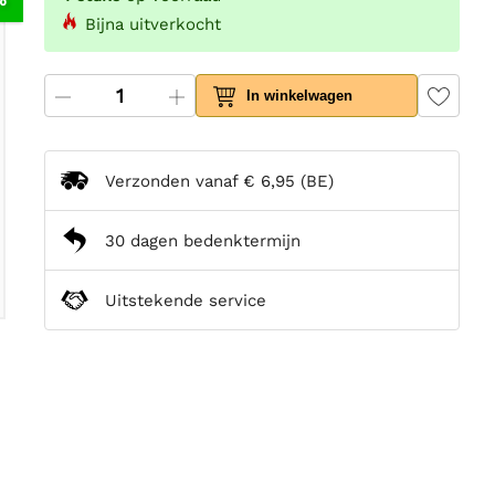
Bijna uitverkocht
In winkelwagen
Verzonden vanaf
€ 6,95
(BE)
30 dagen bedenktermijn
Uitstekende service