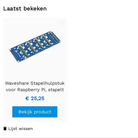
Laatst bekeken
Waveshare Stapelhulpstuk
voor Raspberry Pi, stapelt
tot 5 hulpstukken tegelijk.
€ 25,25
Bekijk product
Lijst wissen
