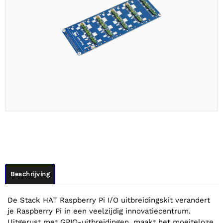
Beschrijving
De Stack HAT Raspberry Pi I/O uitbreidingskit verandert
je Raspberry Pi in een veelzijdig innovatiecentrum.
Uitgerust met GPIO-uitbreidingen, maakt het moeiteloze