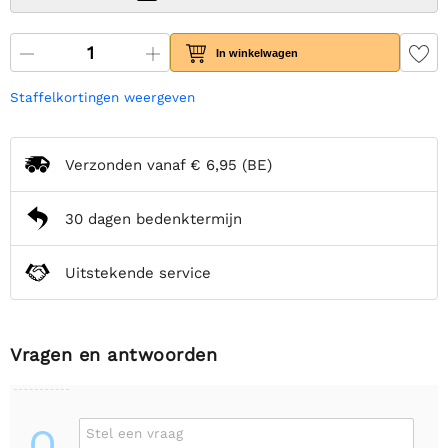
In winkelwagen
Staffelkortingen weergeven
Verzonden vanaf
€ 6,95
(BE)
30 dagen bedenktermijn
Uitstekende service
Vragen en antwoorden
Q
Stel een vraag