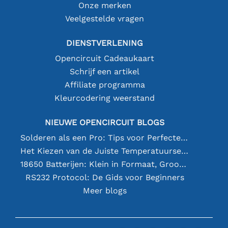
Onze merken
Veelgestelde vragen
DIENSTVERLENING
Opencircuit Cadeaukaart
Schrijf een artikel
Affiliate programma
Kleurcodering weerstand
NIEUWE OPENCIRCUIT BLOGS
Solderen als een Pro: Tips voor Perfecte Elektronische Verbindingen
Het Kiezen van de Juiste Temperatuursensor [youtube]
18650 Batterijen: Klein in Formaat, Groot in Prestatie
RS232 Protocol: De Gids voor Beginners
Meer blogs