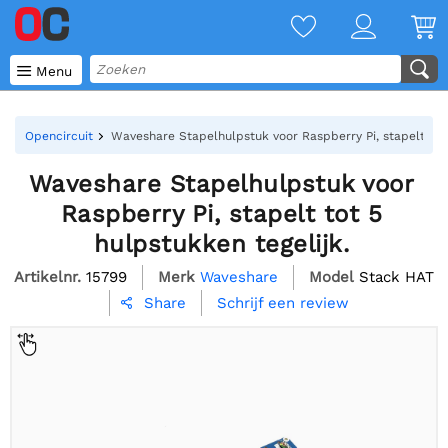

Menu
Opencircuit
Waveshare Stapelhulpstuk voor Raspberry Pi, stapelt tot 
Waveshare Stapelhulpstuk voor
Raspberry Pi, stapelt tot 5
hulpstukken tegelijk.
Artikelnr.
15799
Merk
Waveshare
Model
Stack HAT
Schrijf een review
Share
