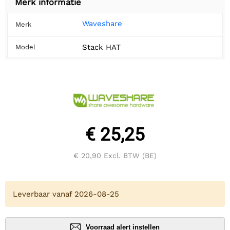
Merk informatie
Waveshare
Merk
Stack HAT
Model
€ 25,25
€ 20,90
Excl. BTW (BE)
Leverbaar vanaf 2026-08-25
Voorraad alert instellen